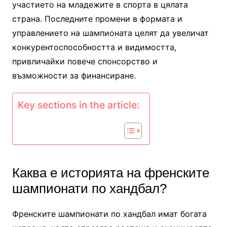
участието на младежите в спорта в цялата
страна. Последните промени в формата и
управлението на шампионата целят да увеличат
конкурентоспособността и видимостта,
привличайки повече спонсорство и
възможности за финансиране.
Key sections in the article:
Каква е историята на френските
шампионати по хандбал?
Френските шампионати по хандбал имат богата