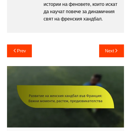
истории на феновете, които искат
да научат повече за динамичния
свят на френския хандбал.
Post
Prev
Next
navigation