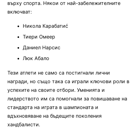
върху спорта. Някои от най-забележителните
включват:
Никола Карабатиć
Тиери Омеер
Даниел Нарсис
Люк Абало
Тези атлети не само са постигнали лични
награди, но също така са играли ключови роли в
успехите на своите отбори. Уменията и
лидерството им са помогнали за повишаване на
стандарта на играта в шампионата и
вдъхновяване на бъдещите поколения
хандбалисти.