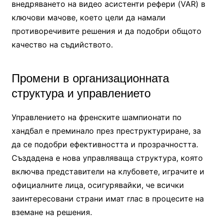
внедряването на видео асистенти рефери (VAR) в
ключови мачове, което цели да намали
противоречивите решения и да подобри общото
качество на съдийството.
Промени в организационната
структура и управлението
Управлението на френските шампионати по
хандбал е преминало през преструктуриране, за
да се подобри ефективността и прозрачността.
Създадена е нова управляваща структура, която
включва представители на клубовете, играчите и
официалните лица, осигурявайки, че всички
заинтересовани страни имат глас в процесите на
вземане на решения.