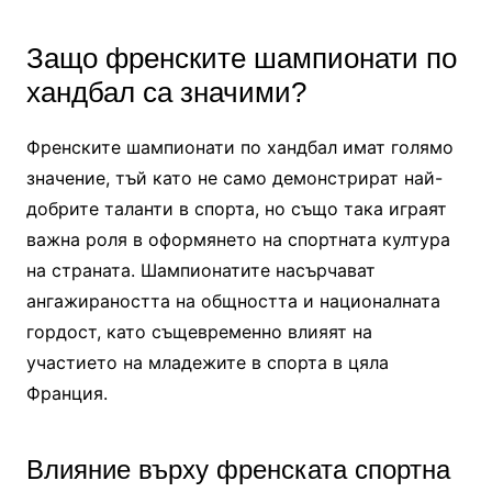
Защо френските шампионати по
хандбал са значими?
Френските шампионати по хандбал имат голямо
значение, тъй като не само демонстрират най-
добрите таланти в спорта, но също така играят
важна роля в оформянето на спортната култура
на страната. Шампионатите насърчават
ангажираността на общността и националната
гордост, като същевременно влияят на
участието на младежите в спорта в цяла
Франция.
Влияние върху френската спортна