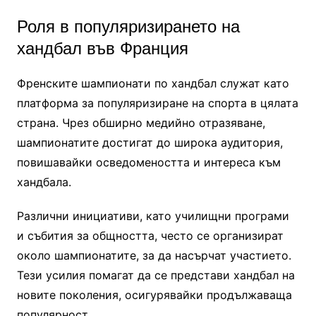
Роля в популяризирането на
хандбал във Франция
Френските шампионати по хандбал служат като
платформа за популяризиране на спорта в цялата
страна. Чрез обширно медийно отразяване,
шампионатите достигат до широка аудитория,
повишавайки осведомеността и интереса към
хандбала.
Различни инициативи, като училищни програми
и събития за общността, често се организират
около шампионатите, за да насърчат участието.
Тези усилия помагат да се представи хандбал на
новите поколения, осигурявайки продължаваща
популярност.