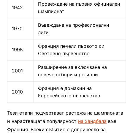
Провеждане на първия официален
1942
шампионат
Въвеждане на професионални
1970
лиги
Франция печели първото си
1995
Световно първенство
Разширение за включване на
2001
повече отбори и региони
Франция е домакин на
2010
Европейското първенство
Тези етапи подчертават растежа на шампионата
и нарастващата популярност
на хандбала
във
Франция. Всеки събитие е допринесло за