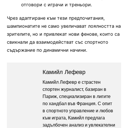
отговори с играчи и треньори.
Чрез адаптиране към тези предпочитания,
шампионатите не само увеличават лоялността на
зрителите, но и привлекат нови фенове, които са
свикнали да взаимодействат със спортното
съдържание по динамични начини.
Камийл Лефевр
Камийл Лефевр е страстен
спортен журналист, базиран в
Париж, специализиран в лигите
по хандбал във Франция. С опит
в спортното управление и любов
към играта, Камийл предлага
задълбочен анализ и увлекателни