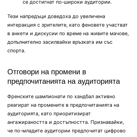
се достигнат по-широки аудитории.
Тези напредъци доведоха до увеличена
интеракция с зрителите, като феновете участват
в анкети и дискусии по време на живите мачове,
допълнително засилвайки връзката им със
спорта.
Отговори на промени в
предпочитанията на аудиторията
Френските шампионати по хандбал активно
реагират на промените в предпочитанията на
аудиторията, като приоритизират
ангажираността и достъпността. Признавайки,
че по-младите аудитории предпочитат цифрово