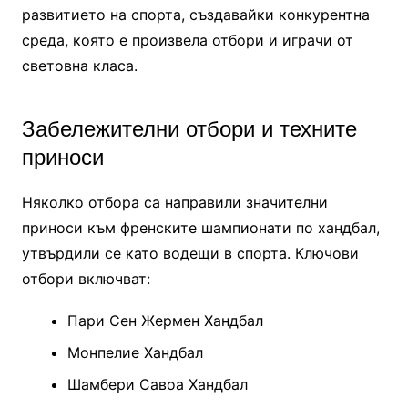
развитието на спорта, създавайки конкурентна
среда, която е произвела отбори и играчи от
световна класа.
Забележителни отбори и техните
приноси
Няколко отбора са направили значителни
приноси към френските шампионати по хандбал,
утвърдили се като водещи в спорта. Ключови
отбори включват:
Пари Сен Жермен Хандбал
Монпелие Хандбал
Шамбери Савоа Хандбал