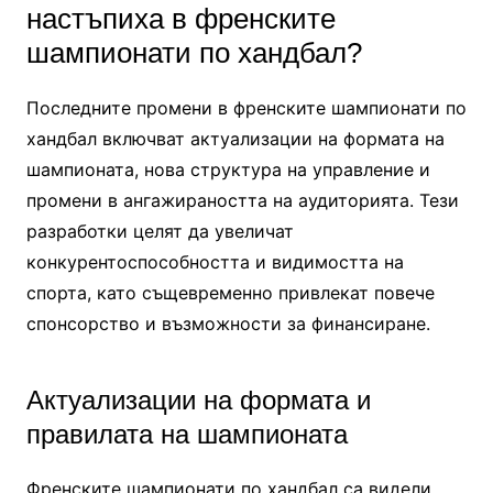
настъпиха в френските
шампионати по хандбал?
Последните промени в френските шампионати по
хандбал включват актуализации на формата на
шампионата, нова структура на управление и
промени в ангажираността на аудиторията. Тези
разработки целят да увеличат
конкурентоспособността и видимостта на
спорта, като същевременно привлекат повече
спонсорство и възможности за финансиране.
Актуализации на формата и
правилата на шампионата
Френските шампионати по хандбал са видели