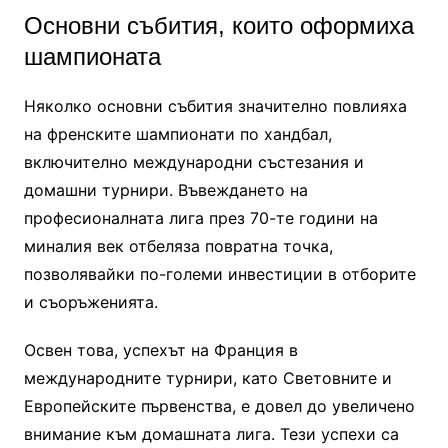
Основни събития, които оформиха
шампионата
Няколко основни събития значително повлияха
на френските шампионати по хандбал,
включително международни състезания и
домашни турнири. Въвеждането на
професионалната лига през 70-те години на
миналия век отбеляза повратна точка,
позволявайки по-големи инвестиции в отборите
и съоръженията.
Освен това, успехът на Франция в
международните турнири, като Световните и
Европейските първенства, е довел до увеличено
внимание към домашната лига. Тези успехи са