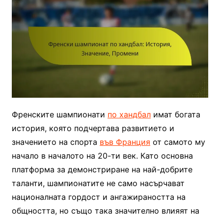
Френските шампионати
по хандбал
имат богата
история, която подчертава развитието и
значението на спорта
във Франция
от самото му
начало в началото на 20-ти век. Като основна
платформа за демонстриране на най-добрите
таланти, шампионатите не само насърчават
националната гордост и ангажираността на
общността, но също така значително влияят на