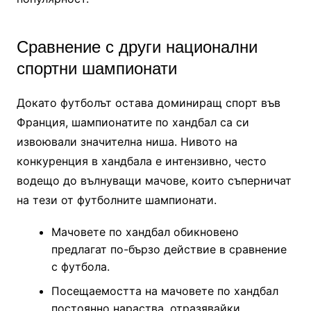
Сравнение с други национални
спортни шампионати
Докато футболът остава доминиращ спорт във
Франция, шампионатите по хандбал са си
извоювали значителна ниша. Нивото на
конкуренция в хандбала е интензивно, често
водещо до вълнуващи мачове, които съперничат
на тези от футболните шампионати.
Мачовете по хандбал обикновено
предлагат по-бързо действие в сравнение
с футбола.
Посещаемостта на мачовете по хандбал
постоянно нараства, отразявайки