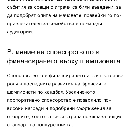
събития за срещи с играчи са били въведени, за
да подобрят опита на мачовете, правейки го по-
привлекателен за семейства и по-млади
аудитории.
Влияние на спонсорството и
финансирането върху шампионата
Спонсорството и финансирането играят ключова
роля в последните развития на френските
шампионати по хандбал. Увеличеното
корпоративно спонсорство е позволило по-
високи награди и подобрени съоръжения за
отборите, което от своя страна повишава общия
стандарт на конкуренцията.