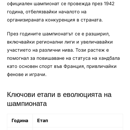
официален шампионат се провежда през 1942
година, отбелязвайки началото на
организираната конкуренция в страната.
През годините шампионатът се е разширил,
включвайки регионални лиги и увеличавайки
участието на различни нива. Този растеж е
помогнал за повишаване на статуса на хандбала
като основен спорт във Франция, привличайки
фенове и играчи.
Ключови етапи в еволюцията на
шампионата
Година
Етап