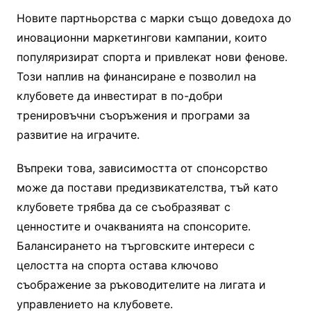
Новите партньорства с марки също доведоха до
иновационни маркетингови кампании, които
популяризират спорта и привлекат нови фенове.
Този наплив на финансиране е позволил на
клубовете да инвестират в по-добри
тренировъчни съоръжения и програми за
развитие на играчите.
Въпреки това, зависимостта от спонсорство
може да постави предизвикателства, тъй като
клубовете трябва да се съобразяват с
ценностите и очакванията на спонсорите.
Балансирането на търговските интереси с
целостта на спорта остава ключово
съображение за ръководителите на лигата и
управлението на клубовете.