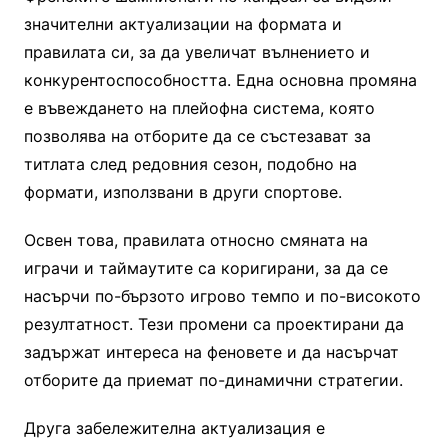
значителни актуализации на формата и
правилата си, за да увеличат вълнението и
конкурентоспособността. Една основна промяна
е въвеждането на плейофна система, която
позволява на отборите да се състезават за
титлата след редовния сезон, подобно на
формати, използвани в други спортове.
Освен това, правилата относно смяната на
играчи и таймаутите са коригирани, за да се
насърчи по-бързото игрово темпо и по-високото
резултатност. Тези промени са проектирани да
задържат интереса на феновете и да насърчат
отборите да приемат по-динамични стратегии.
Друга забележителна актуализация е