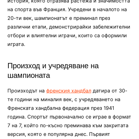
история, която отразява растежа и значимостта
на спорта във Франция. Учредени в началото на
20-ти век, шампионатът е преминал през
различни етапи, демонстрирайки забележителни
отбори и влиятелни играчи, които са оформили
играта.
Произход и учредяване на
шампионата
Произходът на
френския хандбал
датира от 30-
те години на миналия век, с учредяването на
Френската хандбална федерация през 1941
година. Спортът първоначално се играе в формат
7 на 7, който по-късно преминава към закритата
версия, която е популярна днес. Първият