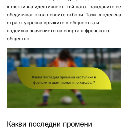
колективна идентичност, тъй като гражданите се
обединяват около своите отбори. Тази споделена
страст укрепва връзките в общността и
подсилва значението на спорта в френското
общество.
Какви последни промени