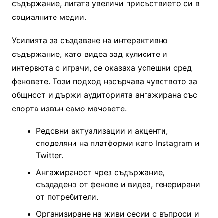
съдържание, лигата увеличи присъствието си в
социалните медии.
Усилията за създаване на интерактивно
съдържание, като видеа зад кулисите и
интервюта с играчи, се оказаха успешни сред
феновете. Този подход насърчава чувството за
общност и държи аудиторията ангажирана със
спорта извън само мачовете.
Редовни актуализации и акценти,
споделяни на платформи като Instagram и
Twitter.
Ангажираност чрез съдържание,
създадено от фенове и видеа, генерирани
от потребители.
Организиране на живи сесии с въпроси и