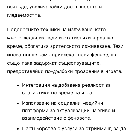
всякъде, увеличавайки достъпността и
гледаемостта.
Подобрените техники на излъчване, като
многогледни изгледи и статистики в реално
време, обогатиха зрителското изживяване. Тези
иновации не само привлекат нови фенове, но
също така задържат съществуващите,
предоставяйки по-дълбоки прозрения в играта.
Интеграция на добавена реалност за
статистики по време на игра.
Използване на социални медийни
платформи за актуализации на живо и
взаимодействие с феновете.
Партньорства с услуги за стрийминг, за да