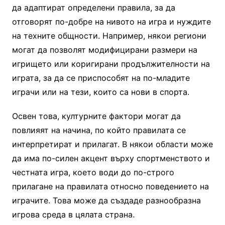
да адаптират определени правила, за да
отговорят по-добре на нивото на игра и нуждите
на техните общности. Например, някои региони
могат да позволят модифицирани размери на
игрището или коригирани продължителности на
играта, за да се приспособят на по-младите
играчи или на тези, които са нови в спорта.
Освен това, културните фактори могат да
повлияят на начина, по който правилата се
интерпретират и прилагат. В някои области може
да има по-силен акцент върху спортменството и
честната игра, което води до по-строго
прилагане на правилата относно поведението на
играчите. Това може да създаде разнообразна
игрова среда в цялата страна.