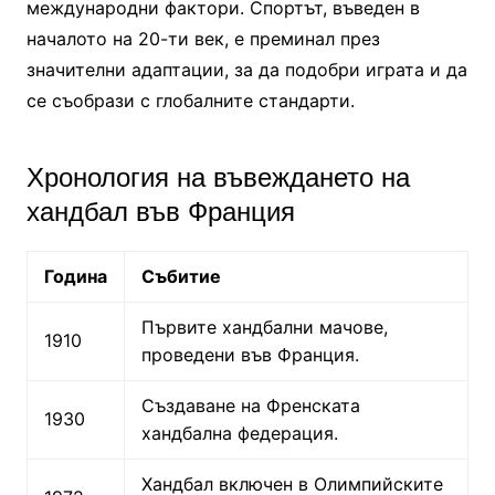
международни фактори. Спортът, въведен в
началото на 20-ти век, е преминал през
значителни адаптации, за да подобри играта и да
се съобрази с глобалните стандарти.
Хронология на въвеждането на
хандбал във Франция
Година
Събитие
Първите хандбални мачове,
1910
проведени във Франция.
Създаване на Френската
1930
хандбална федерация.
Хандбал включен в Олимпийските