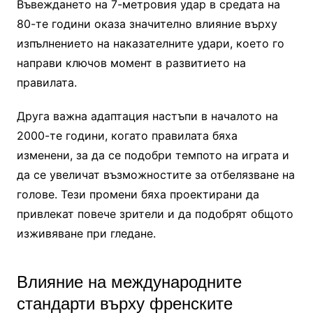
Въвеждането на 7-метровия удар в средата на
80-те години оказа значително влияние върху
изпълнението на наказателните удари, което го
направи ключов момент в развитието на
правилата.
Друга важна адаптация настъпи в началото на
2000-те години, когато правилата бяха
изменени, за да се подобри темпото на играта и
да се увеличат възможностите за отбелязване на
голове. Тези промени бяха проектирани да
привлекат повече зрители и да подобрят общото
изживяване при гледане.
Влияние на международните
стандарти върху френските