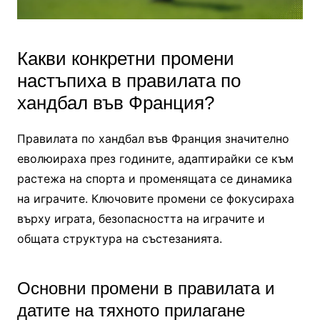
Какви конкретни промени
настъпиха в правилата по
хандбал във Франция?
Правилата по хандбал във Франция значително
еволюираха през годините, адаптирайки се към
растежа на спорта и променящата се динамика
на играчите. Ключовите промени се фокусираха
върху играта, безопасността на играчите и
общата структура на състезанията.
Основни промени в правилата и
датите на тяхното прилагане