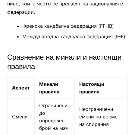
ниво, които често се пренасят на националните
федерации.
Френска хандбална федерация (FFHB)
Международна хандбална федерация (IHF)
Сравнение на минали и настоящи
правила
Минали
Настоящи
Аспект
правила
правила
Ограничени
Неограничени
до
Смени
смени по време
определен
на спирания
брой на мач