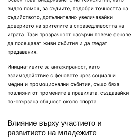
видео помощ за съдиите, подобри точността на
съдийството, допълнително увеличавайки
доверието на зрителите в справедливостта на
играта. Тази прозрачност насърчи повече фенове
да посещават живи събития и да гледат
предавания.
Инициативите за ангажираност, като
взаимодействие с феновете чрез социални
медии и промоционални събития, също бяха
повлияни от промените в правилата, създавайки
по-свързана общност около спорта.
Влияние върху участието и
развитието на младежите