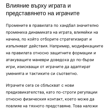
Влияние върху играта и
представянето на играчите
Промените в правилата по хандбал значително
промениха динамиката на играта, влияейки на
начина, по който отборите стратегизират и
изпълняват действия. Например, модификациите
на правилата относно защитните формации и
атакуващите маневри доведоха до по-бързи
игри, изискващи от играчите да адаптират
уменията и тактиките си съответно.
Играчите сега се сблъскват с нови
предизвикателства, като по-строги регулации
относно физическия контакт, което може да
повлияе на тяхното представяне. Това наложи