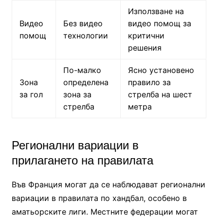
Използване на
Видео
Без видео
видео помощ за
помощ
технологии
критични
решения
По-малко
Ясно установено
Зона
определена
правило за
за гол
зона за
стрелба на шест
стрелба
метра
Регионални вариации в
прилагането на правилата
Във Франция могат да се наблюдават регионални
вариации в правилата по хандбал, особено в
аматьорските лиги. Местните федерации могат