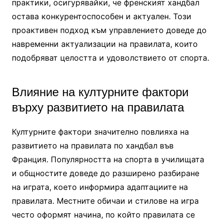
практики, осигурявайки, че френският хандбал
остава конкурентоспособен и актуален. Този
проактивен подход към управлението доведе до
навременни актуализации на правилата, които
подобряват целостта и удоволствието от спорта.
Влияние на културните фактори
върху развитието на правилата
Културните фактори значително повлияха на
развитието на правилата по хандбал във
Франция. Популярността на спорта в училищата
и общностите доведе до разширено разбиране
на играта, което информира адаптациите на
правилата. Местните обичаи и стилове на игра
често оформят начина, по който правилата се