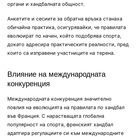
органи и хандбалната общност.
Анкетите и сесиите за обратна връзка станаха
обичайна практика, осигурявайки, че правилата
еволюират по начин, който подобрява спорта,
докато адресира практическите реалности, пред
които са изправени участниците на терена.
Влияние на международната
конкуренция
Международната конкуренция значително
повлия на еволюцията на правилата по хандбал
във Франция. С нарастващата глобална
популярност на спорта, френският хандбал
адаптира регулациите си към международните