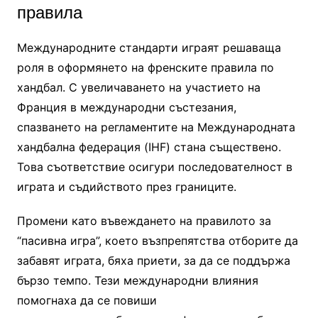
правила
Международните стандарти играят решаваща
роля в оформянето на френските правила по
хандбал. С увеличаването на участието на
Франция в международни състезания,
спазването на регламентите на Международната
хандбална федерация (IHF) стана съществено.
Това съответствие осигури последователност в
играта и съдийството през границите.
Промени като въвеждането на правилото за
“пасивна игра”, което възпрепятства отборите да
забавят играта, бяха приети, за да се поддържа
бързо темпо. Тези международни влияния
помогнаха да се повиши