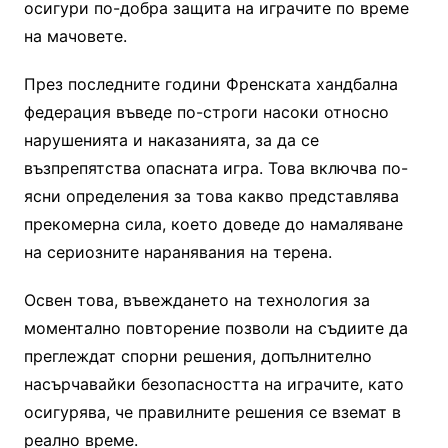
осигури по-добра защита на играчите по време
на мачовете.
През последните години Френската хандбална
федерация въведе по-строги насоки относно
нарушенията и наказанията, за да се
възпрепятства опасната игра. Това включва по-
ясни определения за това какво представлява
прекомерна сила, което доведе до намаляване
на сериозните наранявания на терена.
Освен това, въвеждането на технология за
моментално повторение позволи на съдиите да
преглеждат спорни решения, допълнително
насърчавайки безопасността на играчите, като
осигурява, че правилните решения се вземат в
реално време.