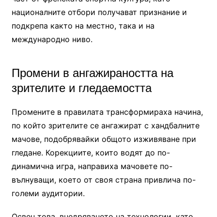
националните отбори получават признание и
подкрепа както на местно, така и на
международно ниво.
Промени в ангажираността на
зрителите и гледаемостта
Промените в правилата трансформираха начина,
по който зрителите се ангажират с хандбалните
мачове, подобрявайки общото изживяване при
гледане. Корекциите, които водят до по-
динамична игра, направиха мачовете по-
вълнуващи, което от своя страна привлича по-
големи аудитории.
Освен това, внедряването на технологии, като