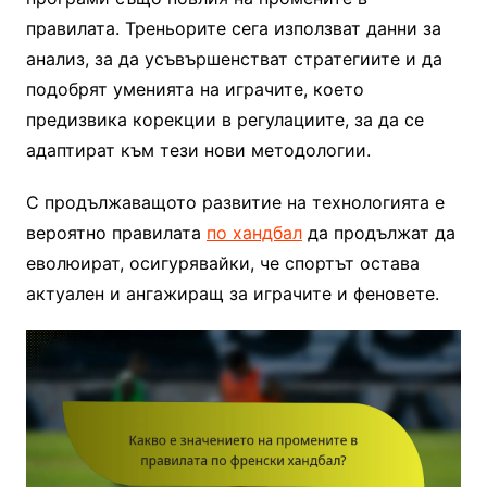
правилата. Треньорите сега използват данни за
анализ, за да усъвършенстват стратегиите и да
подобрят уменията на играчите, което
предизвика корекции в регулациите, за да се
адаптират към тези нови методологии.
С продължаващото развитие на технологията е
вероятно правилата
по хандбал
да продължат да
еволюират, осигурявайки, че спортът остава
актуален и ангажиращ за играчите и феновете.