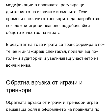
модификации в правилата, регулиращи
движението на играчите и смените. Тези
промени насърчиха треньорите да разработват
по-сложни игрови планове, подобрявайки
общото качество на играта.
В резултат на това играта се трансформира в по-
течен и ангажиращ спектакъл, привличащ по-
големи аудитории и увеличаващ участието на
всички нива.
Обратна връзка от играчи и
треньори
Обратната връзка от играчи и треньори играе
решаваща роля в оформянето на правилата по