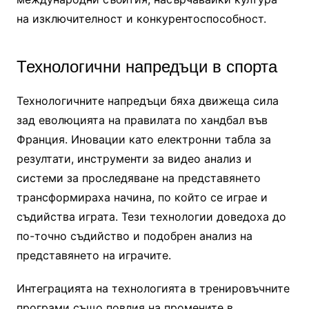
на изключителност и конкурентоспособност.
Технологични напредъци в спорта
Технологичните напредъци бяха движеща сила
зад еволюцията на правилата по хандбал във
Франция. Иновации като електронни табла за
резултати, инструменти за видео анализ и
системи за проследяване на представянето
трансформираха начина, по който се играе и
съдийства играта. Тези технологии доведоха до
по-точно съдийство и подобрен анализ на
представянето на играчите.
Интеграцията на технологията в тренировъчните
програми също повлия на промените в