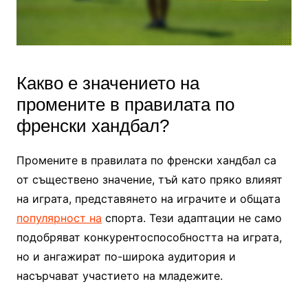
Какво е значението на
промените в правилата по
френски хандбал?
Промените в правилата по френски хандбал са
от съществено значение, тъй като пряко влияят
на играта, представянето на играчите и общата
популярност на
спорта. Тези адаптации не само
подобряват конкурентоспособността на играта,
но и ангажират по-широка аудитория и
насърчават участието на младежите.