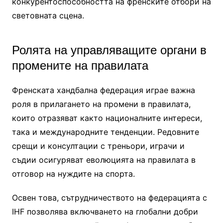
конкурентоспособността на френските отбори на
световната сцена.
Ролята на управляващите органи в
промените на правилата
Френската хандбална федерация играе важна
роля в прилагането на промени в правилата,
които отразяват както националните интереси,
така и международните тенденции. Редовните
срещи и консултации с треньори, играчи и
съдии осигуряват еволюцията на правилата в
отговор на нуждите на спорта.
Освен това, сътрудничеството на федерацията с
IHF позволява включването на глобални добри