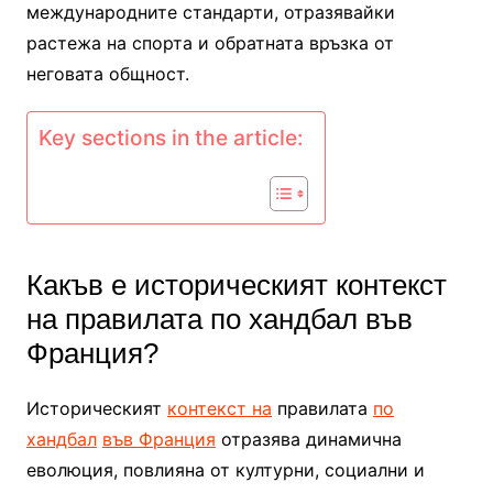
международните стандарти, отразявайки
растежа на спорта и обратната връзка от
неговата общност.
Key sections in the article:
Какъв е историческият контекст
на правилата по хандбал във
Франция?
Историческият
контекст на
правилата
по
хандбал
във Франция
отразява динамична
еволюция, повлияна от културни, социални и