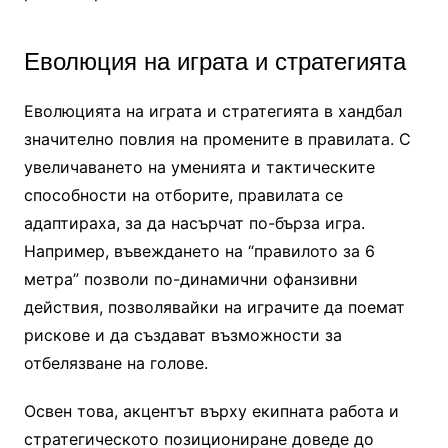
Еволюция на играта и стратегията
Еволюцията на играта и стратегията в хандбал
значително повлия на промените в правилата. С
увеличаването на уменията и тактическите
способности на отборите, правилата се
адаптираха, за да насърчат по-бърза игра.
Например, въвеждането на “правилото за 6
метра” позволи по-динамични офанзивни
действия, позволявайки на играчите да поемат
рискове и да създават възможности за
отбелязване на голове.
Освен това, акцентът върху екипната работа и
стратегическото позициониране доведе до