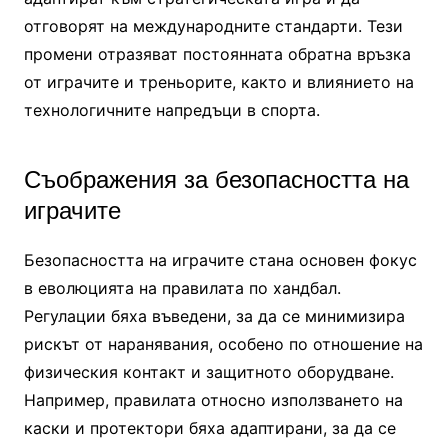
отговорят на международните стандарти. Тези
промени отразяват постоянната обратна връзка
от играчите и треньорите, както и влиянието на
технологичните напредъци в спорта.
Съображения за безопасността на
играчите
Безопасността на играчите стана основен фокус
в еволюцията на правилата по хандбал.
Регулации бяха въведени, за да се минимизира
рискът от наранявания, особено по отношение на
физическия контакт и защитното оборудване.
Например, правилата относно използването на
каски и протектори бяха адаптирани, за да се