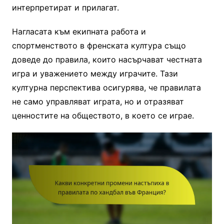
интерпретират и прилагат.
Нагласата към екипната работа и
спортменството в френската култура също
доведе до правила, които насърчават честната
игра и уважението между играчите. Тази
културна перспектива осигурява, че правилата
не само управляват играта, но и отразяват
ценностите на обществото, в което се играе.