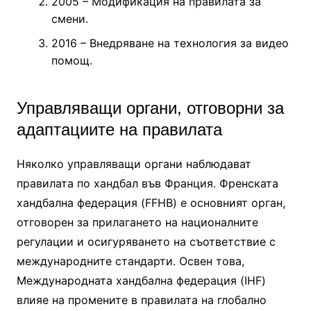
2005 – Модификация на правилата за
смени.
2016 – Внедряване на технология за видео
помощ.
Управляващи органи, отговорни за
адаптациите на правилата
Няколко управляващи органи наблюдават
правилата по хандбал във Франция. Френската
хандбална федерация (FFHB) е основният орган,
отговорен за прилагането на националните
регулации и осигуряването на съответствие с
международните стандарти. Освен това,
Международната хандбална федерация (IHF)
влияе на промените в правилата на глобално