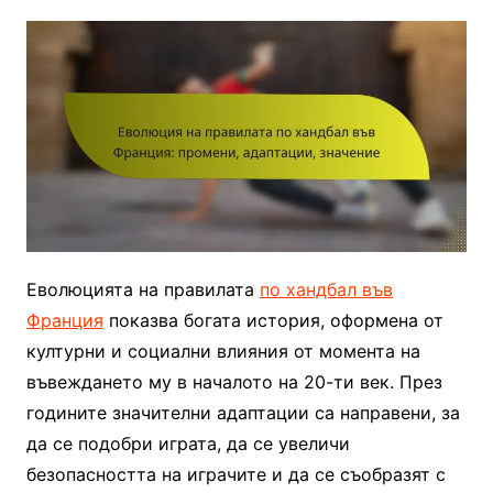
Еволюцията на правилата
по хандбал във
Франция
показва богата история, оформена от
културни и социални влияния от момента на
въвеждането му в началото на 20-ти век. През
годините значителни адаптации са направени, за
да се подобри играта, да се увеличи
безопасността на играчите и да се съобразят с