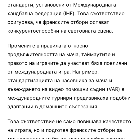
стандарти, установени от Международната
хандбална федерация (IHF). Това съответствие
осигурява, че френските отбори остават
конкурентоспособни на световната сцена.
Промените в правилата относно
продължителността на мача, таймаутите и
правото на играчите да участват бяха повлияни
от международната игра. Например,
стандартизацията на часовника за мача и
въвеждането на видео помощни съдии (VAR) в
международните турнири предизвикаха подобни
адаптации в домашните състезания.
Това съответствие не само повишава качеството
на играта, но и подготвя френските отбори за
международни събития, насърчавайки култура