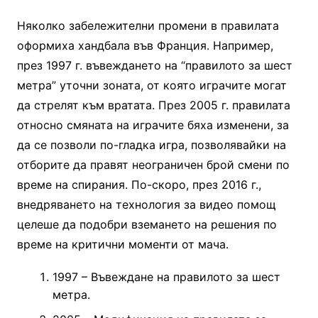
Няколко забележителни промени в правилата
оформиха хандбала във Франция. Например,
през 1997 г. въвеждането на “правилото за шест
метра” уточни зоната, от която играчите могат
да стрелят към вратата. През 2005 г. правилата
относно смяната на играчите бяха изменени, за
да се позволи по-гладка игра, позволявайки на
отборите да правят неограничен брой смени по
време на спирания. По-скоро, през 2016 г.,
внедряването на технология за видео помощ
целеше да подобри вземането на решения по
време на критични моменти от мача.
1997 – Въвеждане на правилото за шест
метра.