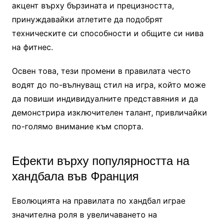
акцент върху бързината и прецизността,
принуждавайки атлетите да подобрят
техническите си способности и общите си нива
на фитнес.
Освен това, тези промени в правилата често
водят до по-вълнуващ стил на игра, който може
да повиши индивидуалните представяния и да
демонстрира изключителен талант, привличайки
по-голямо внимание към спорта.
Ефекти върху популярността на
хандбала във Франция
Еволюцията на правилата по хандбал играе
значителна роля в увеличаването на