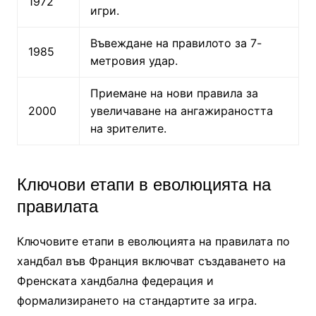
1972
игри.
Въвеждане на правилото за 7-
1985
метровия удар.
Приемане на нови правила за
2000
увеличаване на ангажираността
на зрителите.
Ключови етапи в еволюцията на
правилата
Ключовите етапи в еволюцията на правилата по
хандбал във Франция включват създаването на
Френската хандбална федерация и
формализирането на стандартите за игра.