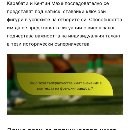
Карабати и Кентин Махе последователно се
представят под натиск, ставайки ключови
фигури в успехите на отборите си. Способността
им да се представят в ситуации с висок залог
подчертава важността на индивидуалния талант
в тези исторически съперничества.