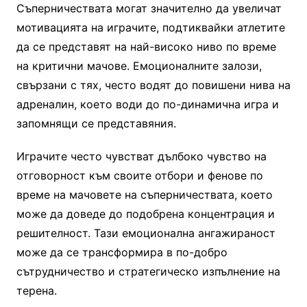
Съперничествата могат значително да увеличат
мотивацията на играчите, подтиквайки атлетите
да се представят на най-високо ниво по време
на критични мачове. Емоционалните залози,
свързани с тях, често водят до повишени нива на
адреналин, което води до по-динамична игра и
запомнящи се представяния.
Играчите често чувстват дълбоко чувство на
отговорност към своите отбори и фенове по
време на мачовете на съперничествата, което
може да доведе до подобрена концентрация и
решителност. Тази емоционална ангажираност
може да се трансформира в по-добро
сътрудничество и стратегическо изпълнение на
терена.