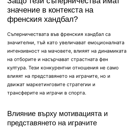
Защо тези съперничества имат
значение в контекста на
френския хандбал?
Съперничествата във френския хандбал са
значителни, тъй като увеличават емоционалната
интензивност на мачовете, влияят на динамиката
на отборите и насърчават страстната фен
култура. Тези конкурентни отношения не само
влияят на представянето на играчите, но и
движат маркетинговите стратегии и
трансферите на играчи в спорта.
Влияние върху мотивацията и
представянето на играчите