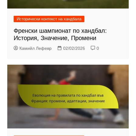
Исторически контекст на хандбала
Френски шампионат по хандбал:
История, Значение, Промени
Камийл Лефевр
02/02/2026
0