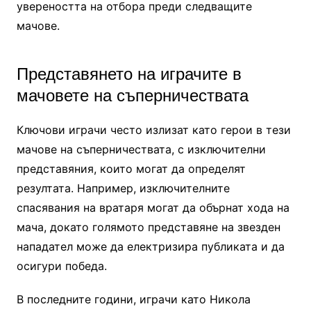
увереността на отбора преди следващите
мачове.
Представянето на играчите в
мачовете на съперничествата
Ключови играчи често излизат като герои в тези
мачове на съперничествата, с изключителни
представяния, които могат да определят
резултата. Например, изключителните
спасявания на вратаря могат да обърнат хода на
мача, докато голямото представяне на звезден
нападател може да електризира публиката и да
осигури победа.
В последните години, играчи като Никола