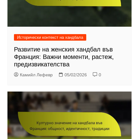
Исторически контекст на хандбала
Развитие на женския хандбал във
Франция: Важни моменти, растеж,
предизвикателства
Камийл Лефевр
05/02/2026
0