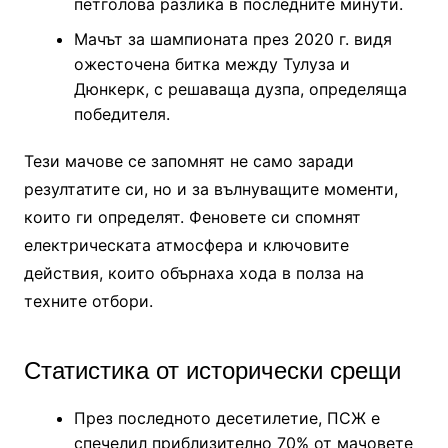
петголова разлика в последните минути.
Мачът за шампионата през 2020 г. видя
ожесточена битка между Тулуза и
Дюнкерк, с решаваща дузпа, определяща
победителя.
Тези мачове се запомнят не само заради
резултатите си, но и за вълнуващите моменти,
които ги определят. Феновете си спомнят
електрическата атмосфера и ключовите
действия, които обърнаха хода в полза на
техните отбори.
Статистика от исторически срещи
През последното десетилетие, ПСЖ е
спечелил приблизително 70% от мачовете