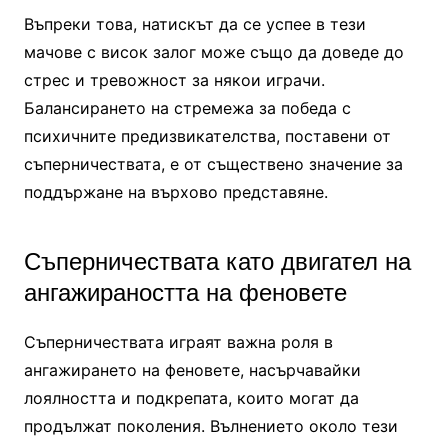
Въпреки това, натискът да се успее в тези
мачове с висок залог може също да доведе до
стрес и тревожност за някои играчи.
Балансирането на стремежа за победа с
психичните предизвикателства, поставени от
съперничествата, е от съществено значение за
поддържане на върхово представяне.
Съперничествата като двигател на
ангажираността на феновете
Съперничествата играят важна роля в
ангажирането на феновете, насърчавайки
лоялността и подкрепата, които могат да
продължат поколения. Вълнението около тези