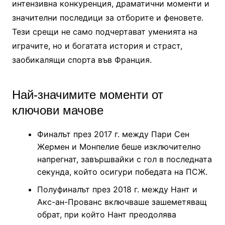
интензивна конкуренция, драматични моменти и
значителни последици за отборите и феновете.
Тези срещи не само подчертават уменията на
играчите, но и богатата история и страст,
заобикалящи спорта във Франция.
Най-значимите моменти от
ключови мачове
Финалът през 2017 г. между Пари Сен
Жермен и Монпелие беше изключително
напрегнат, завършвайки с гол в последната
секунда, който осигури победата на ПСЖ.
Полуфиналът през 2018 г. между Нант и
Акс-ан-Прованс включваше зашеметяващ
обрат, при който Нант преодолява