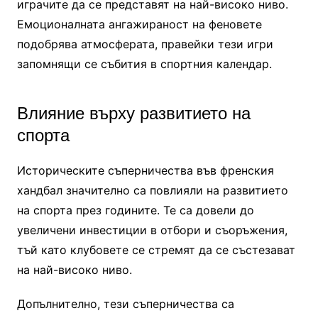
играчите да се представят на най-високо ниво.
Емоционалната ангажираност на феновете
подобрява атмосферата, правейки тези игри
запомнящи се събития в спортния календар.
Влияние върху развитието на
спорта
Историческите съперничества във френския
хандбал значително са повлияли на развитието
на спорта през годините. Те са довели до
увеличени инвестиции в отбори и съоръжения,
тъй като клубовете се стремят да се състезават
на най-високо ниво.
Допълнително, тези съперничества са