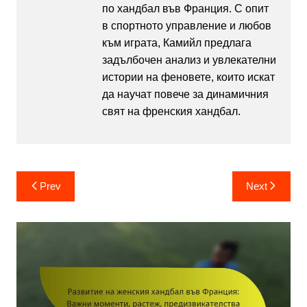
по хандбал във Франция. С опит
в спортното управление и любов
към играта, Камийл предлага
задълбочен анализ и увлекателни
истории на феновете, които искат
да научат повече за динамичния
свят на френския хандбал.
Post
Prev
Next
navigation