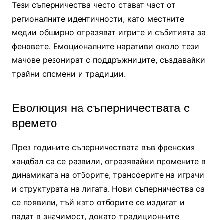
Тези съперничества често стават част от
регионалните идентичности, като местните
медии обширно отразяват игрите и събитията за
феновете. Емоционалните наративи около тези
мачове резонират с поддръжниците, създавайки
трайни спомени и традиции.
Еволюция на съперничествата с
времето
През годините съперничествата във френския
хандбал са се развили, отразявайки промените в
динамиката на отборите, трансферите на играчи
и структурата на лигата. Нови съперничества са
се появили, тъй като отборите се издигат и
падат в значимост, докато традиционните