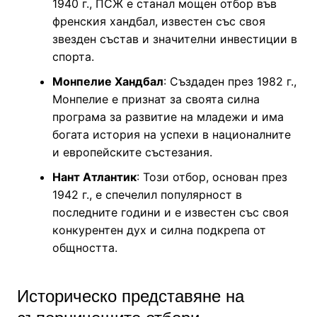
1940 г., ПСЖ е станал мощен отбор във
френския хандбал, известен със своя
звезден състав и значителни инвестиции в
спорта.
Монпелие Хандбал
: Създаден през 1982 г.,
Монпелие е признат за своята силна
програма за развитие на младежи и има
богата история на успехи в националните
и европейските състезания.
Нант Атлантик
: Този отбор, основан през
1942 г., е спечелил популярност в
последните години и е известен със своя
конкурентен дух и силна подкрепа от
общността.
Историческо представяне на