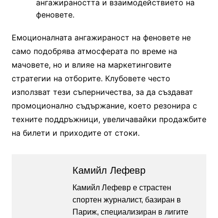
ангажираността и взаимодействието на
феновете.
Емоционалната ангажираност на феновете не
само подобрява атмосферата по време на
мачовете, но и влияе на маркетинговите
стратегии на отборите. Клубовете често
използват тези съперничества, за да създават
промоционално съдържание, което резонира с
техните поддръжници, увеличавайки продажбите
на билети и приходите от стоки.
Камийл Лефевр
Камийл Лефевр е страстен
спортен журналист, базиран в
Париж, специализиран в лигите