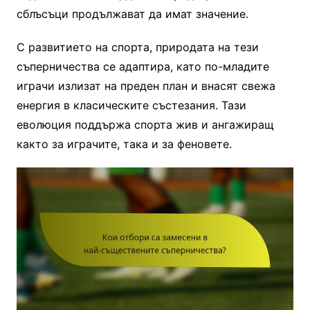
сблъсъци продължават да имат значение.
С развитието на спорта, природата на тези
съперничества се адаптира, като по-младите
играчи излизат на преден план и внасят свежа
енергия в класическите състезания. Тази
еволюция поддържа спорта жив и ангажиращ
както за играчите, така и за феновете.