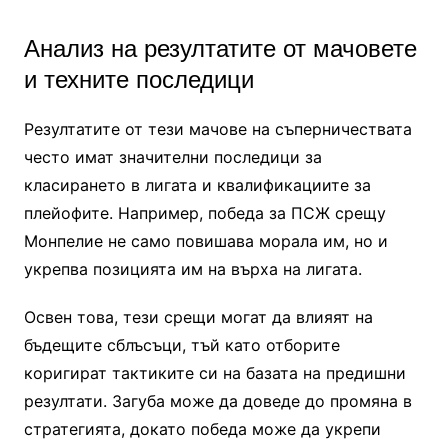
Анализ на резултатите от мачовете
и техните последици
Резултатите от тези мачове на съперничествата
често имат значителни последици за
класирането в лигата и квалификациите за
плейофите. Например, победа за ПСЖ срещу
Монпелие не само повишава морала им, но и
укрепва позицията им на върха на лигата.
Освен това, тези срещи могат да влияят на
бъдещите сблъсъци, тъй като отборите
коригират тактиките си на базата на предишни
резултати. Загуба може да доведе до промяна в
стратегията, докато победа може да укрепи