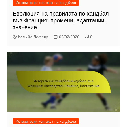
Исторически контекст на хандбала
Еволюция на правилата по хандбал
във Франция: промени, адаптации,
значение
Камийл Лефевр
02/02/2026
0
Исторически контекст на хандбала