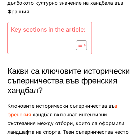
дълбокото културно значение на хандбала във
Франция.
Key sections in the article:
Какви са ключовите исторически
съперничества във френския
хандбал?
Ключовите исторически съперничества въ
в
френския
хандбал включват интензивни
състезания между отбори, които са оформили
ландшафта на спорта. Тези съперничества често