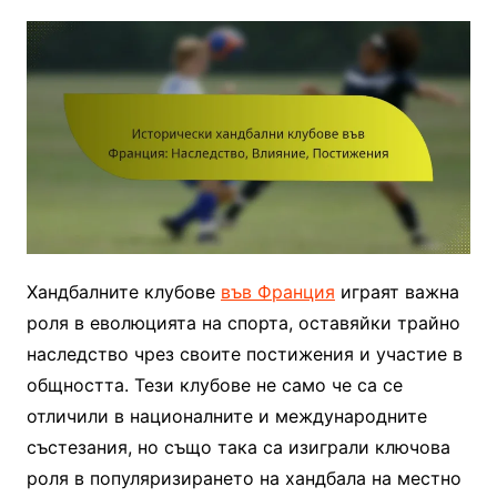
Хандбалните клубове
във Франция
играят важна
роля в еволюцията на спорта, оставяйки трайно
наследство чрез своите постижения и участие в
общността. Тези клубове не само че са се
отличили в националните и международните
състезания, но също така са изиграли ключова
роля в популяризирането на хандбала на местно