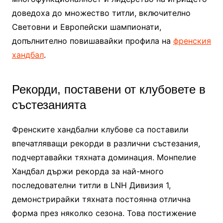
доведоха до множество титли, включително
Световни и Европейски шампионати,
допълнително повишавайки профила на
френския
хандбал
.
Рекорди, поставени от клубовете в
състезанията
Френските хандбални клубове са поставили
впечатляващи рекорди в различни състезания,
подчертавайки тяхната доминация. Монпелие
Хандбал държи рекорда за най-много
последователни титли в LNH Дивизия 1,
демонстрирайки тяхната постоянна отлична
форма през няколко сезона. Това постижение