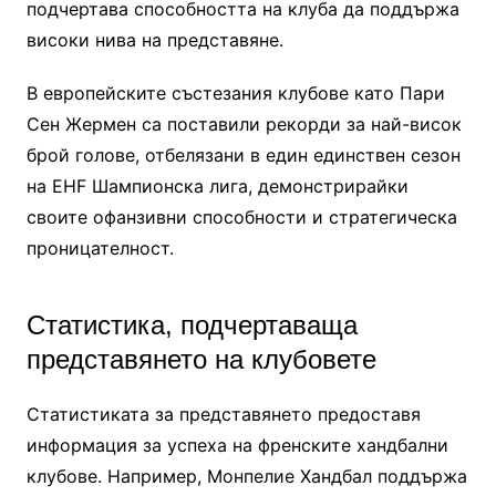
подчертава способността на клуба да поддържа
високи нива на представяне.
В европейските състезания клубове като Пари
Сен Жермен са поставили рекорди за най-висок
брой голове, отбелязани в един единствен сезон
на EHF Шампионска лига, демонстрирайки
своите офанзивни способности и стратегическа
проницателност.
Статистика, подчертаваща
представянето на клубовете
Статистиката за представянето предоставя
информация за успеха на френските хандбални
клубове. Например, Монпелие Хандбал поддържа