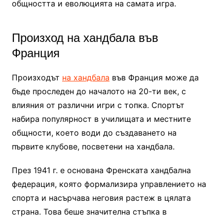
общността и еволюцията на самата игра.
Произход на хандбала във
Франция
Произходът
на хандбала
във Франция може да
бъде проследен до началото на 20-ти век, с
влияния от различни игри с топка. Спортът
набира популярност в училищата и местните
общности, което води до създаването на
първите клубове, посветени на хандбала.
През 1941 г. е основана Френската хандбална
федерация, която формализира управлението на
спорта и насърчава неговия растеж в цялата
страна. Това беше значителна стъпка в