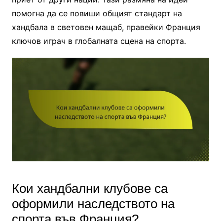
помогна да се повиши общият стандарт на
хандбала в световен мащаб, правейки Франция
ключов играч в глобалната сцена на спорта.
Кои хандбални клубове са
оформили наследството на
спорта във Франция?