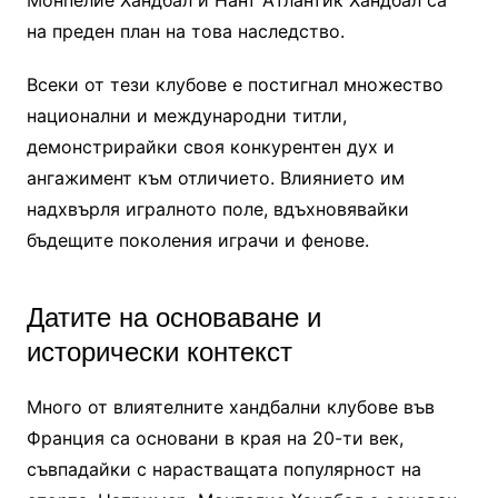
на преден план на това наследство.
Всеки от тези клубове е постигнал множество
национални и международни титли,
демонстрирайки своя конкурентен дух и
ангажимент към отличието. Влиянието им
надхвърля игралното поле, вдъхновявайки
бъдещите поколения играчи и фенове.
Датите на основаване и
исторически контекст
Много от влиятелните хандбални клубове във
Франция са основани в края на 20-ти век,
съвпадайки с нарастващата популярност на