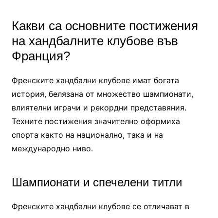
Какви са основните постижения
на хандбалните клубове във
Франция?
Френските хандбални клубове имат богата
история, белязана от множество шампионати,
влиятелни играчи и рекордни представяния.
Техните постижения значително оформиха
спорта както на национално, така и на
международно ниво.
Шампионати и спечелени титли
Френските хандбални клубове се отличават в