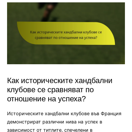
Как историческите хандбални
клубове се сравняват по
отношение на успеха?
Историческите хандбални клубове във Франция
демонстрират различни нива на успех в
зависимост от титлите, спечелени в