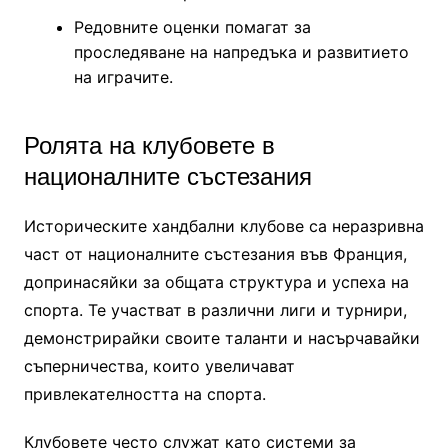
Редовните оценки помагат за
проследяване на напредъка и развитието
на играчите.
Ролята на клубовете в
националните състезания
Историческите хандбални клубове са неразривна
част от националните състезания във Франция,
допринасяйки за общата структура и успеха на
спорта. Те участват в различни лиги и турнири,
демонстрирайки своите таланти и насърчавайки
съперничества, които увеличават
привлекателността на спорта.
Клубовете често служат като системи за