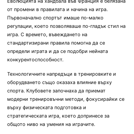
Еволюцията на хандбала във Франция е белязана
от промени в правилата и начина на игра.
Първоначално спортът имаше по-малко
регулации, което позволяваше по-гладък стил на
игра. С времето, въвеждането на
стандартизирани правила помогна да се
определи играта и да се подобри нейната
конкурентоспособност.
Технологичните напредъци в тренировките и
оборудването също оказаха влияние върху
спорта. Клубовете започнаха да приемат
модерни тренировъчни методи, фокусирайки се
върху физическата подготовка и
стратегическата игра, което допринесе за
общото ниво на умения на играчите.