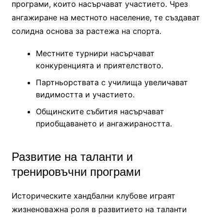
програми, които насърчават участието. Чрез
ангажиране на местното население, те създават
солидна основа за растежа на спорта.
Местните турнири насърчават
конкуренцията и приятелството.
Партньорствата с училища увеличават
видимостта и участието.
Общинските събития насърчават
приобщаването и ангажираността.
Развитие на таланти и
тренировъчни програми
Историческите хандбални клубове играят
жизненоважна роля в развитието на таланти