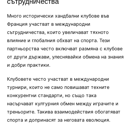
сътрудничества
Много исторически хандбални клубове във
Франция участват в международни
сътрудничества, които увеличават тяхното
влияние и глобалния обхват на спорта. Тези
партньорства често включват размяна с клубове
от други държави, улеснявайки обмена на знания
и добри практики.
Клубовете често участват в международни
турнири, които не само повишават техните
конкурентни стандарти, но също така
насърчават културния обмен между играчите и
треньорите. Такива взаимодействия обогатяват
спорта и допринасят за неговата еволюция.