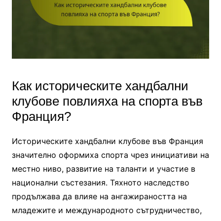
Как историческите хандбални
клубове повлияха на спорта във
Франция?
Историческите хандбални клубове във Франция
значително оформиха спорта чрез инициативи на
местно ниво, развитие на таланти и участие в
национални състезания. Тяхното наследство
продължава да влияе на ангажираността на
младежите и международното сътрудничество,