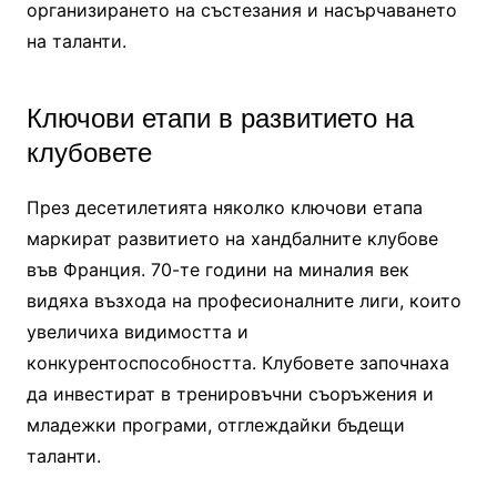
организирането на състезания и насърчаването
на таланти.
Ключови етапи в развитието на
клубовете
През десетилетията няколко ключови етапа
маркират развитието на хандбалните клубове
във Франция. 70-те години на миналия век
видяха възхода на професионалните лиги, които
увеличиха видимостта и
конкурентоспособността. Клубовете започнаха
да инвестират в тренировъчни съоръжения и
младежки програми, отглеждайки бъдещи
таланти.