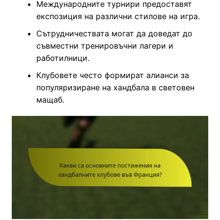
Международните турнири предоставят
експозиция на различни стилове на игра.
Сътрудничествата могат да доведат до
съвместни тренировъчни лагери и
работилници.
Клубовете често формират алианси за
популяризиране на хандбала в световен
мащаб.