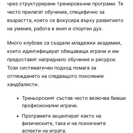
чрез структурирани тренировъчни програми. Те
често прилагат обучение, специфично за
възрастта, което се фокусира върху развитието
на умения, работа в екип и спортен дух.
Много клубове са създали младежки академии,
които идентифицират обещаващи играчи и им
предоставят напреднало обучение и ресурси.
Този систематичен подход помага за
отглеждането на следващото поколение
хандбалисти.
Треньорският състав често включва бивши
професионални играчи.
Програмите акцентират както на
физическите, така и на психичните
аспекти на играта.