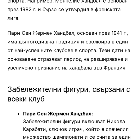
спорта. Например, Монпелие Хандбал е основан
през 1982 г. и бързо се утвърдил в френската
лига.
Пари Сен Жермен Хандбал, основан през 1941 г.,
има дългогодишна традиция и еволюира в един
от най-успешните клубове в спорта. Тези дати на
основаване отразяват период на разширяване и
увеличено признание на хандбала във Франция.
Забележителни фигури, свързани с
всеки клуб
Пари Сен Жермен Хандбал:
Забележителни фигури включват Никола
Карабати, ключов играч, който е спечелил
множество шампионати и се счита за един