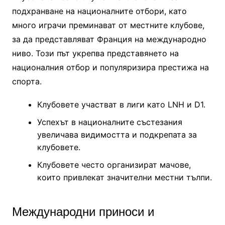
подхранване на националните отбори, като
много играчи преминават от местните клубове,
за да представляват Франция на международно
ниво. Този път укрепва представянето на
националния отбор и популяризира престижа на
спорта.
Клубовете участват в лиги като LNH и D1.
Успехът в националните състезания
увеличава видимостта и подкрепата за
клубовете.
Клубовете често организират мачове,
които привлекат значителни местни тълпи.
Международни приноси и