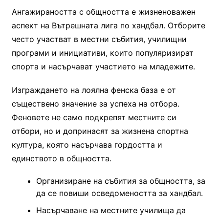
Ангажираността с общността е жизненоважен
аспект на Вътрешната лига по хандбал. Отборите
често участват в местни събития, училищни
програми и инициативи, които популяризират
спорта и насърчават участието на младежите.
Изграждането на лоялна фенска база е от
съществено значение за успеха на отбора.
Феновете не само подкрепят местните си
отбори, но и допринасят за жизнена спортна
култура, която насърчава гордостта и
единството в общността.
Организиране на събития за общността, за
да се повиши осведомеността за хандбал.
Насърчаване на местните училища да