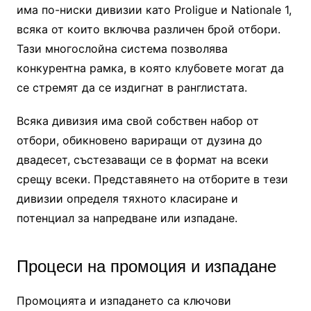
има по-ниски дивизии като Proligue и Nationale 1,
всяка от които включва различен брой отбори.
Тази многослойна система позволява
конкурентна рамка, в която клубовете могат да
се стремят да се издигнат в ранглистата.
Всяка дивизия има свой собствен набор от
отбори, обикновено вариращи от дузина до
двадесет, състезаващи се в формат на всеки
срещу всеки. Представянето на отборите в тези
дивизии определя тяхното класиране и
потенциал за напредване или изпадане.
Процеси на промоция и изпадане
Промоцията и изпадането са ключови