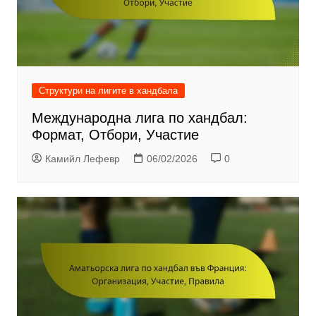
Структури на лигите в хандбала
Международна лига по хандбал:
Формат, Отбори, Участие
Камийл Лефевр
06/02/2026
0