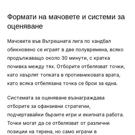
Формати на мачовете и системи за
оценяване
Мачовете във Вътрешната лига по хандбал
обикновено се играят в две полувремена, всяко
продължаващо около 30 минути, с кратка
почивка между тях. Отборите отбелязват точки,
като хвърлят топката в противниковата врата,
като всяка отбелязана точка се брои за една.
Системата за оценяване възнаграждава
отборите за офанзивни стратегии,
подчертавайки бързите игри и екипната работа.
Точки могат да се отбелязват от различни
позиции на терена, но само играчи в