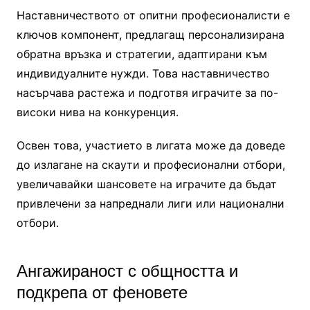
Наставничеството от опитни професионалисти е
ключов компонент, предлагащ персонализирана
обратна връзка и стратегии, адаптирани към
индивидуалните нужди. Това наставничество
насърчава растежа и подготвя играчите за по-
високи нива на конкуренция.
Освен това, участието в лигата може да доведе
до излагане на скаути и професионални отбори,
увеличавайки шансовете на играчите да бъдат
привлечени за напреднали лиги или национални
отбори.
Ангажираност с общността и
подкрепа от феновете