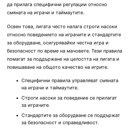
да прилага специфични регулации относно
смяната на играчи и таймаутите.
Освен това, лигата често налага строги насоки
относно поведението на играчите и стандартите
за оборудване, осигурявайки честна игра и
безопасност по време на мачовете. Тези правила
помагат за поддържане на целостта на лигата и
повишаване на общото качество на игрите.
Специфични правила управляват смяната
на играчи и таймаутите.
Строги насоки за поведение се прилагат
за играчите.
Стандартите за оборудване се поддържат
за безопасност и справедливост.