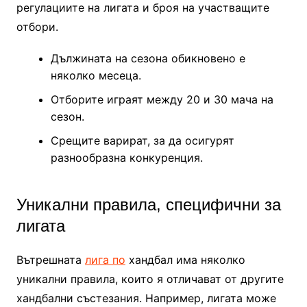
регулациите на лигата и броя на участващите
отбори.
Дължината на сезона обикновено е
няколко месеца.
Отборите играят между 20 и 30 мача на
сезон.
Срещите варират, за да осигурят
разнообразна конкуренция.
Уникални правила, специфични за
лигата
Вътрешната
лига по
хандбал има няколко
уникални правила, които я отличават от другите
хандбални състезания. Например, лигата може