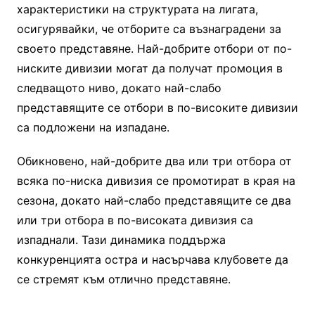
характеристики на структурата на лигата,
осигурявайки, че отборите са възнаградени за
своето представяне. Най-добрите отбори от по-
ниските дивизии могат да получат промоция в
следващото ниво, докато най-слабо
представящите се отбори в по-високите дивизии
са подложени на изпадане.
Обикновено, най-добрите два или три отбора от
всяка по-ниска дивизия се промотират в края на
сезона, докато най-слабо представящите се два
или три отбора в по-високата дивизия са
изпаднали. Тази динамика поддържа
конкуренцията остра и насърчава клубовете да
се стремят към отлично представяне.