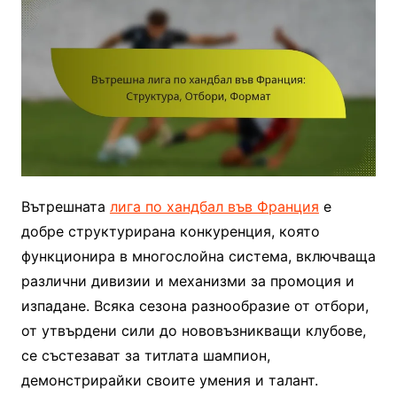
Вътрешната
лига по хандбал във Франция
е
добре структурирана конкуренция, която
функционира в многослойна система, включваща
различни дивизии и механизми за промоция и
изпадане. Всяка сезона разнообразие от отбори,
от утвърдени сили до нововъзникващи клубове,
се състезават за титлата шампион,
демонстрирайки своите умения и талант.