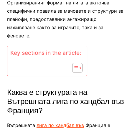
Организираният формат на лигата включва
специфични правила за мачовете и структури за
плейофи, предоставяйки ангажиращо
изживяване както за играчите, така и за
феновете.
Key sections in the article:
Каква е структурата на
Вътрешната лига по хандбал във
Франция?
Вътрешната
лига по хандбал във
Франция е