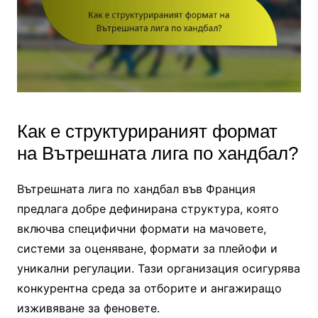
Как е структурираният формат
на Вътрешната лига по хандбал?
Вътрешната лига по хандбал във Франция
предлага добре дефинирана структура, която
включва специфични формати на мачовете,
системи за оценяване, формати за плейофи и
уникални регулации. Тази организация осигурява
конкурентна среда за отборите и ангажиращо
изживяване за феновете.