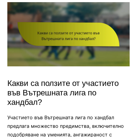
Какви са ползите от участието
във Вътрешната лига по
хандбал?
Участието във Вътрешната лига по хандбал
предлага множество предимства, включително
подобряване на уменията, ангажираност с