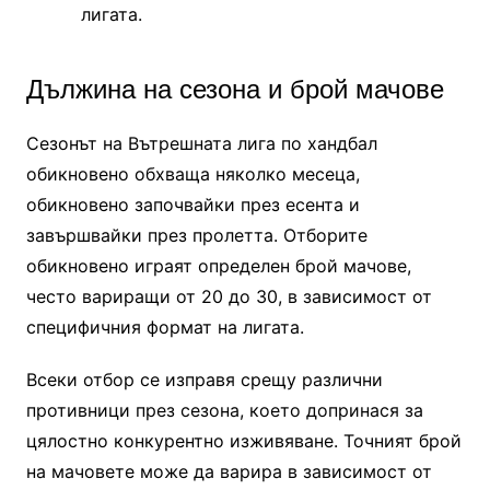
лигата.
Дължина на сезона и брой мачове
Сезонът на Вътрешната лига по хандбал
обикновено обхваща няколко месеца,
обикновено започвайки през есента и
завършвайки през пролетта. Отборите
обикновено играят определен брой мачове,
често вариращи от 20 до 30, в зависимост от
специфичния формат на лигата.
Всеки отбор се изправя срещу различни
противници през сезона, което допринася за
цялостно конкурентно изживяване. Точният брой
на мачовете може да варира в зависимост от