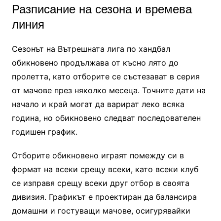
Разписание на сезона и времева
линия
Сезонът на Вътрешната лига по хандбал
обикновено продължава от късно лято до
пролетта, като отборите се състезават в серия
от мачове през няколко месеца. Точните дати на
начало и край могат да варират леко всяка
година, но обикновено следват последователен
годишен график.
Отборите обикновено играят помежду си в
формат на всеки срещу всеки, като всеки клуб
се изправя срещу всеки друг отбор в своята
дивизия. Графикът е проектиран да балансира
домашни и гостуващи мачове, осигурявайки