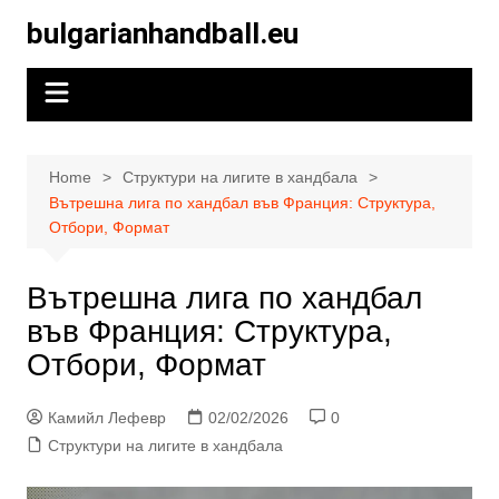
Skip
bulgarianhandball.eu
to
content
Home
Структури на лигите в хандбала
Вътрешна лига по хандбал във Франция: Структура,
Отбори, Формат
Вътрешна лига по хандбал
във Франция: Структура,
Отбори, Формат
Камийл Лефевр
02/02/2026
0
Структури на лигите в хандбала