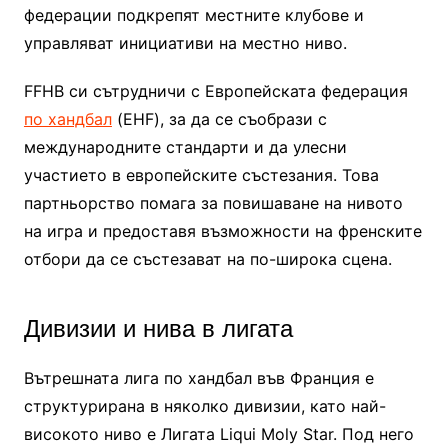
федерации подкрепят местните клубове и
управляват инициативи на местно ниво.
FFHB си сътрудничи с Европейската федерация
по хандбал
(EHF), за да се съобрази с
международните стандарти и да улесни
участието в европейските състезания. Това
партньорство помага за повишаване на нивото
на игра и предоставя възможности на френските
отбори да се състезават на по-широка сцена.
Дивизии и нива в лигата
Вътрешната лига по хандбал във Франция е
структурирана в няколко дивизии, като най-
високото ниво е Лигата Liqui Moly Star. Под него