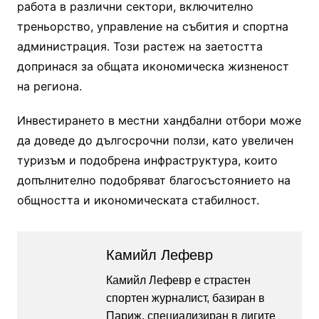
работа в различни сектори, включително
треньорство, управление на събития и спортна
администрация. Този растеж на заетостта
допринася за общата икономическа жизненост
на региона.
Инвестирането в местни хандбални отбори може
да доведе до дългосрочни ползи, като увеличен
туризъм и подобрена инфраструктура, които
допълнително подобряват благосъстоянието на
общността и икономическата стабилност.
Камийл Лефевр
Камийл Лефевр е страстен
спортен журналист, базиран в
Париж, специализиран в лигите