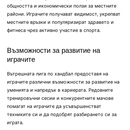
общността и икономически ползи за местните
райони. Играчите получават видимост, укрепват
местните връзки и популяризират здравето и
фитнеса чрез активно участие в спорта.
Възможности за развитие на
играчите
Вътрешната лига по хандбал предоставя на
играчите различни възможности за развитие на
уменията и напредък в кариерата. Редовните
тренировъчни сесии и конкурентните мачове
помагат на играчите да усъвършенстват
техниките си и да подобрят разбирането си за
играта.