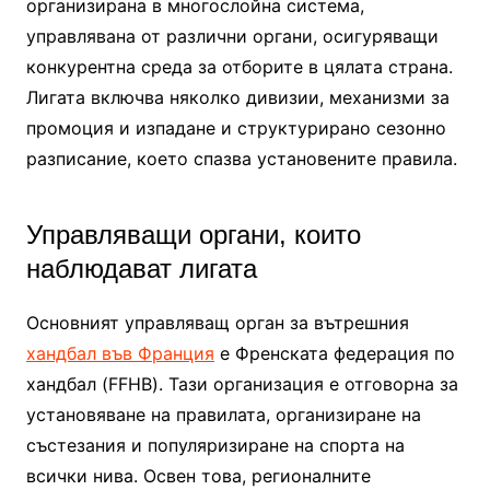
организирана в многослойна система,
управлявана от различни органи, осигуряващи
конкурентна среда за отборите в цялата страна.
Лигата включва няколко дивизии, механизми за
промоция и изпадане и структурирано сезонно
разписание, което спазва установените правила.
Управляващи органи, които
наблюдават лигата
Основният управляващ орган за вътрешния
хандбал във Франция
е Френската федерация по
хандбал (FFHB). Тази организация е отговорна за
установяване на правилата, организиране на
състезания и популяризиране на спорта на
всички нива. Освен това, регионалните