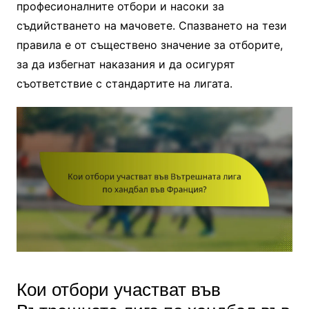
професионалните отбори и насоки за
съдийстването на мачовете. Спазването на тези
правила е от съществено значение за отборите,
за да избегнат наказания и да осигурят
съответствие с стандартите на лигата.
Кои отбори участват във