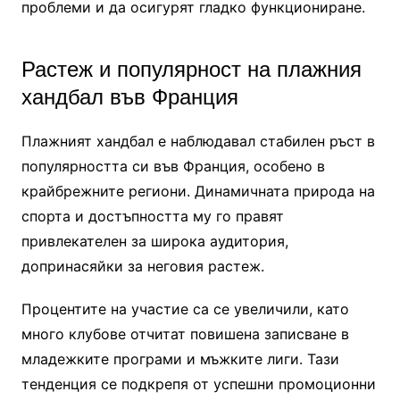
проблеми и да осигурят гладко функциониране.
Растеж и популярност на плажния
хандбал във Франция
Плажният хандбал е наблюдавал стабилен ръст в
популярността си във Франция, особено в
крайбрежните региони. Динамичната природа на
спорта и достъпността му го правят
привлекателен за широка аудитория,
допринасяйки за неговия растеж.
Процентите на участие са се увеличили, като
много клубове отчитат повишена записване в
младежките програми и мъжките лиги. Тази
тенденция се подкрепя от успешни промоционни