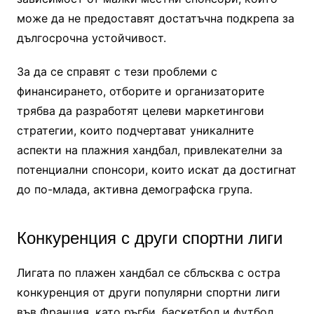
може да не предоставят достатъчна подкрепа за
дългосрочна устойчивост.
За да се справят с тези проблеми с
финансирането, отборите и организаторите
трябва да разработят целеви маркетингови
стратегии, които подчертават уникалните
аспекти на плажния хандбал, привлекателни за
потенциални спонсори, които искат да достигнат
до по-млада, активна демографска група.
Конкуренция с други спортни лиги
Лигата по плажен хандбал се сблъсква с остра
конкуренция от други популярни спортни лиги
във Франция, като ръгби, баскетбол и футбол.