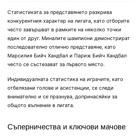
Статистиката за представянето разкрива
конкурентния характер на лигата, като отборите
често завършват в рамките на няколко точки
един от друг. Миналите шампиони демонстрират
последователно отлично представяне, като
Марсилия Бийч Хандбал и Париж Бийч Хандбал
често се състезават за първото място.
Индивидуалната статистика на играчите, като
отбелязани голове и асистенции, се следи
внимателно и се празнува, допринасяйки за
общото вълнение в лигата.
Съперничества и ключови мачове