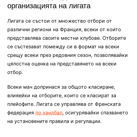
организацията на лигата
Лигата се състои от множество отбори от
различни региони на Франция, всеки от които
представлява своите местни клубове. Отборите
се състезават помежду си в формат на всеки
срещу всеки през редовния сезон, позволявайки
цялостна оценка на представянето на всеки
отбор.
Всеки мач допринася за общото класиране,
влияейки на отборите, които се класират за
плейофите. Лигата се управлява от Френската
федерация
по хандбал
, осигурявайки спазването
на установените правила и регулации.