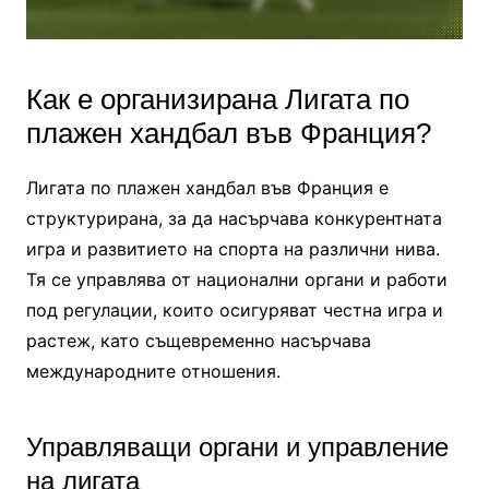
Как е организирана Лигата по
плажен хандбал във Франция?
Лигата по плажен хандбал във Франция е
структурирана, за да насърчава конкурентната
игра и развитието на спорта на различни нива.
Тя се управлява от национални органи и работи
под регулации, които осигуряват честна игра и
растеж, като същевременно насърчава
международните отношения.
Управляващи органи и управление
на лигата