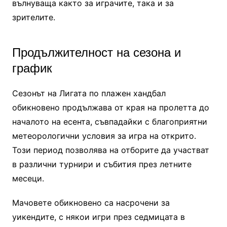
вълнуваща както за играчите, така и за
зрителите.
Продължителност на сезона и
график
Сезонът на Лигата по плажен хандбал
обикновено продължава от края на пролетта до
началото на есента, съвпадайки с благоприятни
метеорологични условия за игра на открито.
Този период позволява на отборите да участват
в различни турнири и събития през летните
месеци.
Мачовете обикновено са насрочени за
уикендите, с някои игри през седмицата в