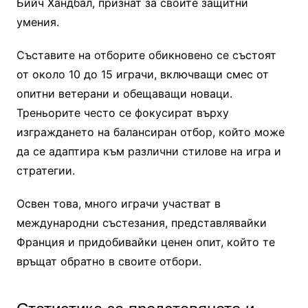
Бийч Хандбал, признат за своите защитни
умения.
Съставите на отборите обикновено се състоят
от около 10 до 15 играчи, включващи смес от
опитни ветерани и обещаващи новаци.
Треньорите често се фокусират върху
изграждането на балансиран отбор, който може
да се адаптира към различни стилове на игра и
стратегии.
Освен това, много играчи участват в
международни състезания, представлявайки
Франция и придобивайки ценен опит, който те
връщат обратно в своите отбори.