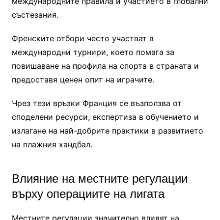
международните правила и участието в глобални
състезания.
Френските отбори често участват в
международни турнири, което помага за
повишаване на профила на спорта в страната и
предоставя ценен опит на играчите.
Чрез тези връзки Франция се възползва от
споделени ресурси, експертиза в обучението и
излагане на най-добрите практики в развитието
на плажния хандбал.
Влияние на местните регулации
върху операциите на лигата
Местните регулации значително влияят на