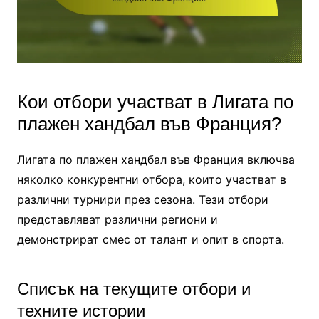
Кои отбори участват в Лигата по
плажен хандбал във Франция?
Лигата по плажен хандбал във Франция включва
няколко конкурентни отбора, които участват в
различни турнири през сезона. Тези отбори
представляват различни региони и
демонстрират смес от талант и опит в спорта.
Списък на текущите отбори и
техните истории