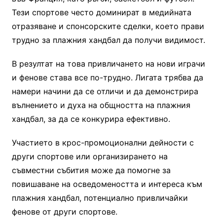
Тези спортове често доминират в медийната
отразяване и спонсорските сделки, което прави
трудно за плажния хандбал да получи видимост.
В резултат на това привличането на нови играчи
и фенове става все по-трудно. Лигата трябва да
намери начини да се отличи и да демонстрира
вълнението и духа на общността на плажния
хандбал, за да се конкурира ефективно.
Участието в крос-промоционални дейности с
други спортове или организирането на
съвместни събития може да помогне за
повишаване на осведомеността и интереса към
плажния хандбал, потенциално привличайки
фенове от други спортове.