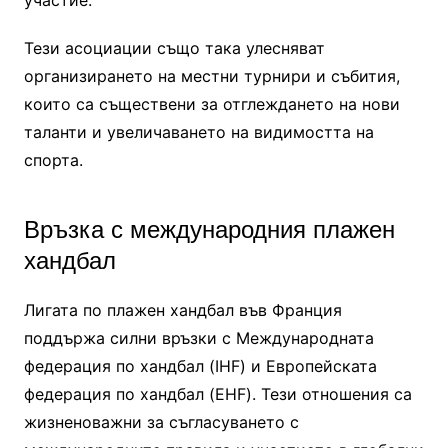
Тези асоциации също така улесняват
организирането на местни турнири и събития,
които са съществени за отглеждането на нови
таланти и увеличаването на видимостта на
спорта.
Връзка с международния плажен
хандбал
Лигата по плажен хандбал във Франция
поддържа силни връзки с Международната
федерация по хандбал (IHF) и Европейската
федерация по хандбал (EHF). Тези отношения са
жизненоважни за съгласуването с