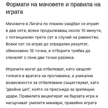
Формати на мачовете и правила на
играта
Мачовете в Лигата по плажен хандбал се играят
в два сета, всеки продължаващ около 10 минути,
с потенциален трети сет в случай на равенство.
Всеки сет се играе до определен резултат,
обикновено 16 точки, и отборите трябва да
спечелят с поне две точки разлика.
Играчите могат да отбелязват, като хвърлят
топката в вратата на противника, а уникални
възможности за отбелязване съществуват, като
“двойна цел”, която се присъжда за зрелищни
удари. Правилата акцентират на бързата игра и
насърчават умелите маневри, правейки играта