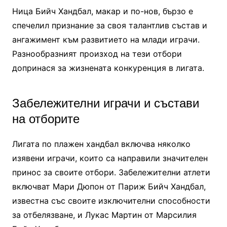
Ница Бийч Хандбал, макар и по-нов, бързо е
спечелил признание за своя талантлив състав и
ангажимент към развитието на млади играчи.
Разнообразният произход на тези отбори
допринася за жизнената конкуренция в лигата.
Забележителни играчи и състави
на отборите
Лигата по плажен хандбал включва няколко
изявени играчи, които са направили значителен
принос за своите отбори. Забележителни атлети
включват Мари Дюпон от Париж Бийч Хандбал,
известна със своите изключителни способности
за отбелязване, и Лукас Мартин от Марсилия