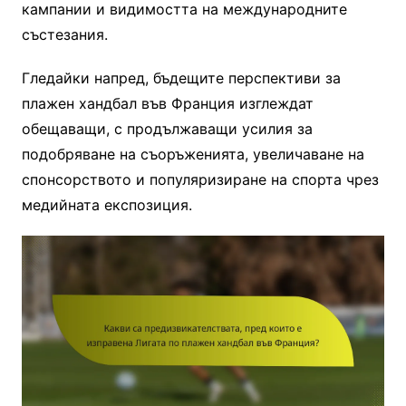
кампании и видимостта на международните
състезания.
Гледайки напред, бъдещите перспективи за
плажен хандбал във Франция изглеждат
обещаващи, с продължаващи усилия за
подобряване на съоръженията, увеличаване на
спонсорството и популяризиране на спорта чрез
медийната експозиция.