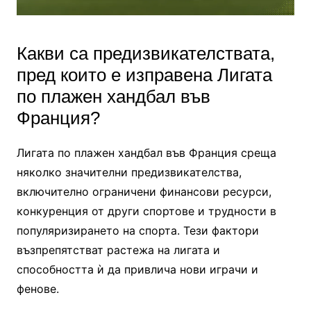
Какви са предизвикателствата,
пред които е изправена Лигата
по плажен хандбал във
Франция?
Лигата по плажен хандбал във Франция среща
няколко значителни предизвикателства,
включително ограничени финансови ресурси,
конкуренция от други спортове и трудности в
популяризирането на спорта. Тези фактори
възпрепятстват растежа на лигата и
способността ѝ да привлича нови играчи и
фенове.