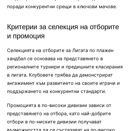
поради конкурентни срещи в ключови мачове.
Критерии за селекция на отборите
и промоция
Селекцията на отборите за Лигата по плажен
хандбал се основава на представянето в
регионалните турнири и предишните класирания
в лигата. Клубовете трябва да демонстрират
ангажимент към развитието на своите играчи и
поддържането на конкурентни стандарти.
Промоцията в по-високи дивизии зависи от
представянето на отбора, като най-добрите
отбори в по-ниските дивизии получават
възможността да се състезават на по-високо