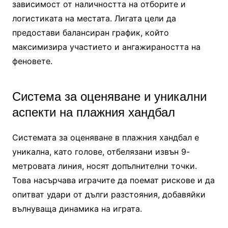
зависимост от наличността на отборите и
логистиката на местата. Лигата цели да
предостави балансиран график, който
максимизира участието и ангажираността на
феновете.
Система за оценяване и уникални
аспекти на плажния хандбал
Системата за оценяване в плажния хандбал е
уникална, като голове, отбелязани извън 9-
метровата линия, носят допълнителни точки.
Това насърчава играчите да поемат рискове и да
опитват удари от дълги разстояния, добавяйки
вълнуваща динамика на играта.