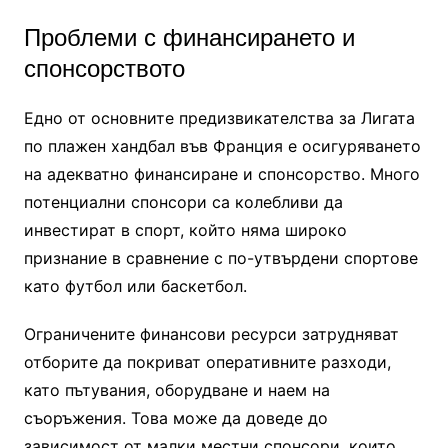
Проблеми с финансирането и
спонсорството
Едно от основните предизвикателства за Лигата
по плажен хандбал във Франция е осигуряването
на адекватно финансиране и спонсорство. Много
потенциални спонсори са колебливи да
инвестират в спорт, който няма широко
признание в сравнение с по-утвърдени спортове
като футбол или баскетбол.
Ограничените финансови ресурси затрудняват
отборите да покриват оперативните разходи,
като пътувания, оборудване и наем на
съоръжения. Това може да доведе до
зависимост от малки местни спонсори, които