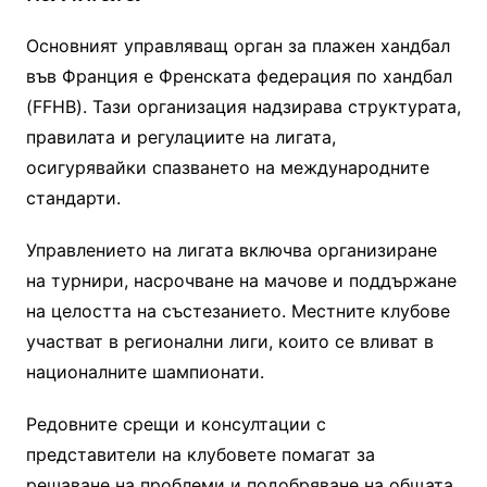
Основният управляващ орган за плажен хандбал
във Франция е Френската федерация по хандбал
(FFHB). Тази организация надзирава структурата,
правилата и регулациите на лигата,
осигурявайки спазването на международните
стандарти.
Управлението на лигата включва организиране
на турнири, насрочване на мачове и поддържане
на целостта на състезанието. Местните клубове
участват в регионални лиги, които се вливат в
националните шампионати.
Редовните срещи и консултации с
представители на клубовете помагат за
решаване на проблеми и подобряване на общата