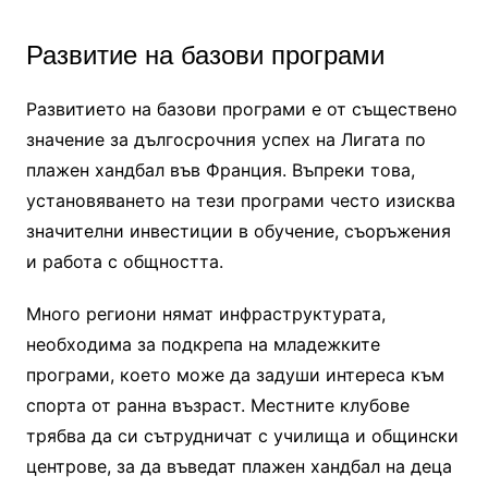
Развитие на базови програми
Развитието на базови програми е от съществено
значение за дългосрочния успех на Лигата по
плажен хандбал във Франция. Въпреки това,
установяването на тези програми често изисква
значителни инвестиции в обучение, съоръжения
и работа с общността.
Много региони нямат инфраструктурата,
необходима за подкрепа на младежките
програми, което може да задуши интереса към
спорта от ранна възраст. Местните клубове
трябва да си сътрудничат с училища и общински
центрове, за да въведат плажен хандбал на деца