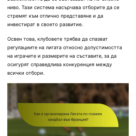
ниво. Тази система насърчава отборите да се
стремят към отлично представяне и да
инвестират в своето развитие.
Освен това, клубовете трябва да спазват
регулациите на лигата относно допустимостта
на играчите и размерите на съставите, за да
осигурят справедлива конкуренция между
всички отбори.