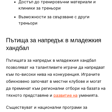
Достъп до тренировъчни материали и
клиники за треньори
Възможности за свързване с други
треньори
Пътища за напредък в младежкия
хандбал
Пътищата за напредък в младежкия хандбал
позволяват на талантливите играчи да напредват
към по-високи нива на конкуренция. Играчите
обикновено започват в местни клубове и могат
да преминат към регионални отбори на базата на
тяхното представяне и
развитие на
уменията.
Съществуват и национални програми за