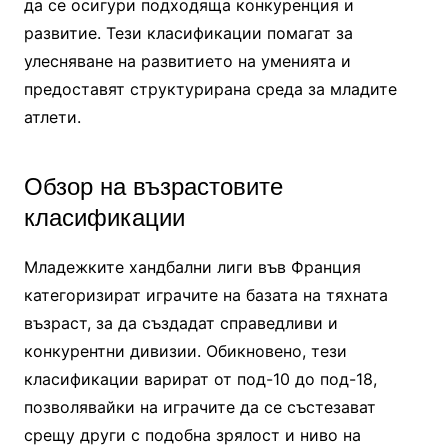
да се осигури подходяща конкуренция и
развитие. Тези класификации помагат за
улесняване на развитието на уменията и
предоставят структурирана среда за младите
атлети.
Обзор на възрастовите
класификации
Младежките хандбални лиги във Франция
категоризират играчите на базата на тяхната
възраст, за да създадат справедливи и
конкурентни дивизии. Обикновено, тези
класификации варират от под-10 до под-18,
позволявайки на играчите да се състезават
срещу други с подобна зрялост и ниво на