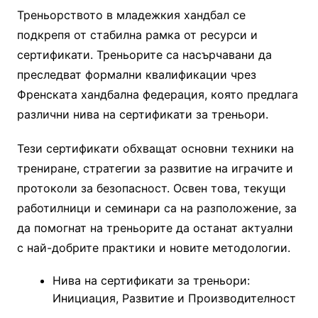
Треньорството в младежкия хандбал се
подкрепя от стабилна рамка от ресурси и
сертификати. Треньорите са насърчавани да
преследват формални квалификации чрез
Френската хандбална федерация, която предлага
различни нива на сертификати за треньори.
Тези сертификати обхващат основни техники на
трениране, стратегии за развитие на играчите и
протоколи за безопасност. Освен това, текущи
работилници и семинари са на разположение, за
да помогнат на треньорите да останат актуални
с най-добрите практики и новите методологии.
Нива на сертификати за треньори:
Инициация, Развитие и Производителност