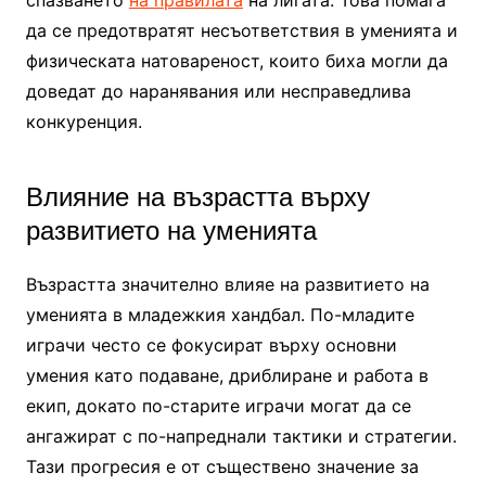
да се предотвратят несъответствия в уменията и
физическата натовареност, които биха могли да
доведат до наранявания или несправедлива
конкуренция.
Влияние на възрастта върху
развитието на уменията
Възрастта значително влияе на развитието на
уменията в младежкия хандбал. По-младите
играчи често се фокусират върху основни
умения като подаване, дриблиране и работа в
екип, докато по-старите играчи могат да се
ангажират с по-напреднали тактики и стратегии.
Тази прогресия е от съществено значение за