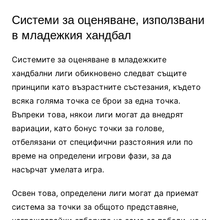
Системи за оценяване, използвани
в младежкия хандбал
Системите за оценяване в младежките
хандбални лиги обикновено следват същите
принципи като възрастните състезания, където
всяка голяма точка се брои за една точка.
Въпреки това, някои лиги могат да внедрят
вариации, като бонус точки за голове,
отбелязани от специфични разстояния или по
време на определени игрови фази, за да
насърчат умелата игра.
Освен това, определени лиги могат да приемат
система за точки за общото представяне,