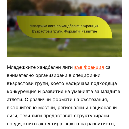
Младежките хандбални лиги
във Франция
са
внимателно организирани в специфични
възрастови групи, което насърчава подходяща
конкуренция и развитие на уменията за младите
атлети. С различни формати на състезания,
включително местни, регионални и национални
лиги, тези лиги предоставят структурирани
среди, които акцентират както на развитието,