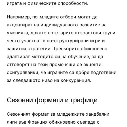
играта и физическите способности.
Например, по-младите отбори могат да
акцентират на индивидуалното развитие на
уменията, докато по-старите възрастови групи
често участват в по-структурирани игри и
защитни стратегии. Треньорите обикновено
адаптират методите си на обучение, за да
отговорят на тези променящи се акценти,
осигурявайки, че играчите са добре подготвени
за следващото ниво на конкуренция.
Сезонни формати и графици
Сезонният формат за младежките хандбални
лиги във Франция обикновено съвпада с