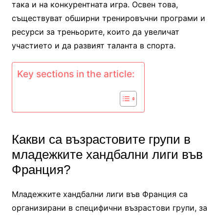
така и на конкурентната игра. Освен това,
съществуват обширни тренировъчни програми и
ресурси за треньорите, които да увеличат
участието и да развият таланта в спорта.
Key sections in the article:
Какви са възрастовите групи в
младежките хандбални лиги във
Франция?
Младежките хандбални лиги във Франция са
организирани в специфични възрастови групи, за