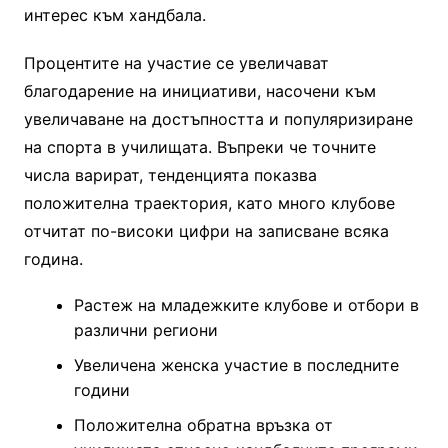
интерес към хандбала.
Процентите на участие се увеличават
благодарение на инициативи, насочени към
увеличаване на достъпността и популяризиране
на спорта в училищата. Въпреки че точните
числа варират, тенденцията показва
положителна траектория, като много клубове
отчитат по-високи цифри на записване всяка
година.
Растеж на младежките клубове и отбори в
различни региони
Увеличена женска участие в последните
години
Положителна обратна връзка от