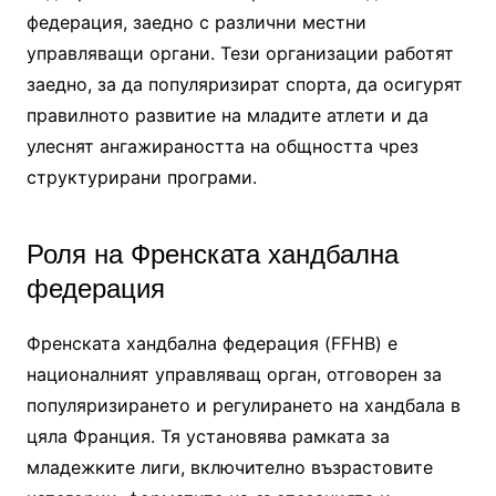
федерация, заедно с различни местни
управляващи органи. Тези организации работят
заедно, за да популяризират спорта, да осигурят
правилното развитие на младите атлети и да
улеснят ангажираността на общността чрез
структурирани програми.
Роля на Френската хандбална
федерация
Френската хандбална федерация (FFHB) е
националният управляващ орган, отговорен за
популяризирането и регулирането на хандбала в
цяла Франция. Тя установява рамката за
младежките лиги, включително възрастовите