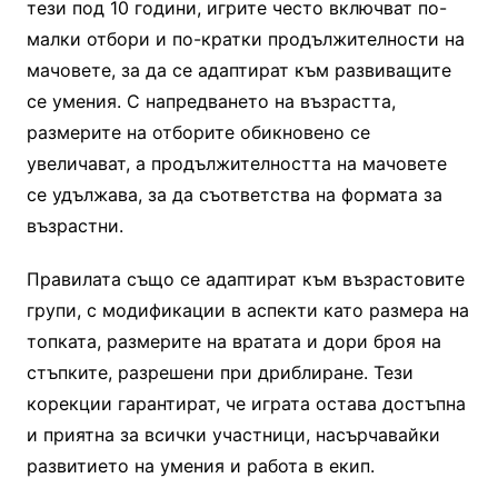
тези под 10 години, игрите често включват по-
малки отбори и по-кратки продължителности на
мачовете, за да се адаптират към развиващите
се умения. С напредването на възрастта,
размерите на отборите обикновено се
увеличават, а продължителността на мачовете
се удължава, за да съответства на формата за
възрастни.
Правилата също се адаптират към възрастовите
групи, с модификации в аспекти като размера на
топката, размерите на вратата и дори броя на
стъпките, разрешени при дриблиране. Тези
корекции гарантират, че играта остава достъпна
и приятна за всички участници, насърчавайки
развитието на умения и работа в екип.