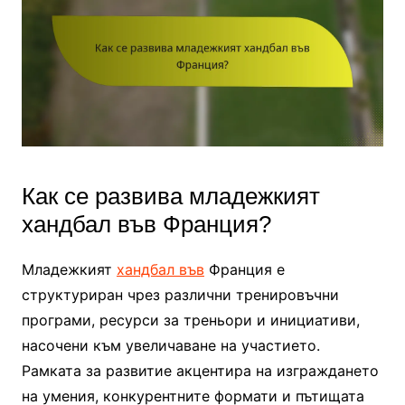
Как се развива младежкият
хандбал във Франция?
Младежкият
хандбал във
Франция е
структуриран чрез различни тренировъчни
програми, ресурси за треньори и инициативи,
насочени към увеличаване на участието.
Рамката за развитие акцентира на изграждането
на умения, конкурентните формати и пътищата