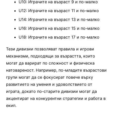
U10: Играчите на възраст 9 и по-малко
U12: Играчите на възраст 11 и по-малко
U14: Играчите на възраст 13 и по-малко
U16: Играчите на възраст 15 и по-малко
U18: Играчите на възраст 17 и по-малко
Тези дивизии позволяват правила и игрови
механизми, подходящи за възрастта, които
могат да варират по сложност и физическа
натовареност. Например, по-младите възрастови
групи могат да се фокусират повече върху
развитието на умения и удоволствието от
играта, докато по-старите дивизии могат да
акцентират на конкурентни стратегии и работа в
екип.