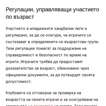
Регулации, управляващи участието
по възраст
Участието в младежките хандбални лиги е
регулирано, за да се осигури, че играчите се
състезават в определените си възрастови групи.
Тези регулации помагат за поддържане на
справедливост и безопасност по време на
игрите. Играчите трябва да предоставят
доказателство за възраст, обикновено чрез
официални документи, за да потвърдят своята
допустимост.
Клубовете са отговорни за проверка на
възрастта на своите играчи и за осигуряване на
спазването
на правилата
на лигата. Това помага