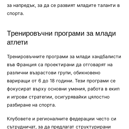
за напредък, за да се развият младите таланти в
спорта.
Тренировъчни програми за млади
атлети
Тренировъчните програми за млади хандбалисти
във Франция са проектирани да отговарят на
различни възрастови групи, обикновено
вариращи от 6 до 18 години. Тези програми се
фокусират върху основни умения, работа в екип
и игрови стратегии, осигурявайки цялостно
разбиране на спорта.
Клубовете и регионалните федерации често си
сътрудничат, за да предлагат структурирани