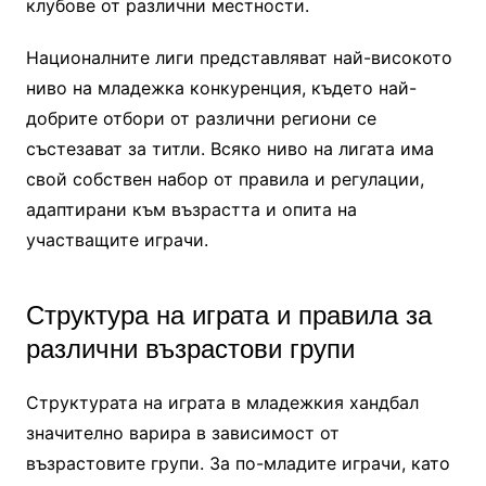
клубове от различни местности.
Националните лиги представляват най-високото
ниво на младежка конкуренция, където най-
добрите отбори от различни региони се
състезават за титли. Всяко ниво на лигата има
свой собствен набор от правила и регулации,
адаптирани към възрастта и опита на
участващите играчи.
Структура на играта и правила за
различни възрастови групи
Структурата на играта в младежкия хандбал
значително варира в зависимост от
възрастовите групи. За по-младите играчи, като