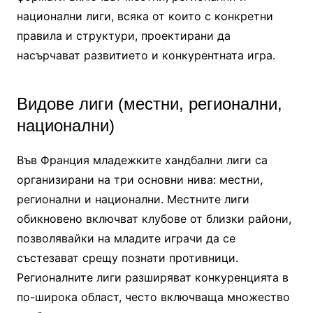
национални лиги, всяка от които с конкретни
правила и структури, проектирани да
насърчават развитието и конкурентната игра.
Видове лиги (местни, регионални,
национални)
Във Франция младежките хандбални лиги са
организирани на три основни нива: местни,
регионални и национални. Местните лиги
обикновено включват клубове от близки райони,
позволявайки на младите играчи да се
състезават срещу познати противници.
Регионалните лиги разширяват конкуренцията в
по-широка област, често включваща множество