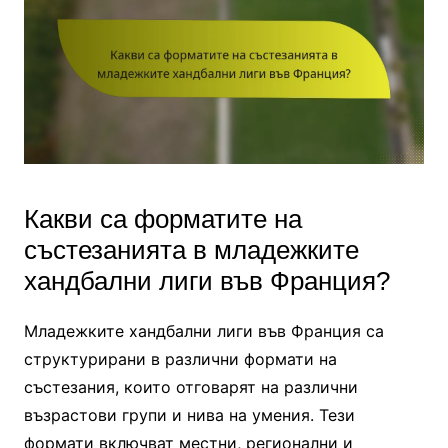
Какви са форматите на
състезанията в младежките
хандбални лиги във Франция?
Младежките хандбални лиги във Франция са
структурирани в различни формати на
състезания, които отговарят на различни
възрастови групи и нива на умения. Тези
формати включват местни, регионални и