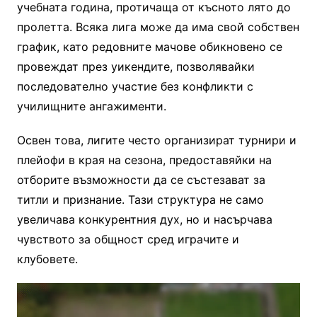
учебната година, протичаща от късното лято до
пролетта. Всяка лига може да има свой собствен
график, като редовните мачове обикновено се
провеждат през уикендите, позволявайки
последователно участие без конфликти с
училищните ангажименти.
Освен това, лигите често организират турнири и
плейофи в края на сезона, предоставяйки на
отборите възможности да се състезават за
титли и признание. Тази структура не само
увеличава конкурентния дух, но и насърчава
чувството за общност сред играчите и
клубовете.