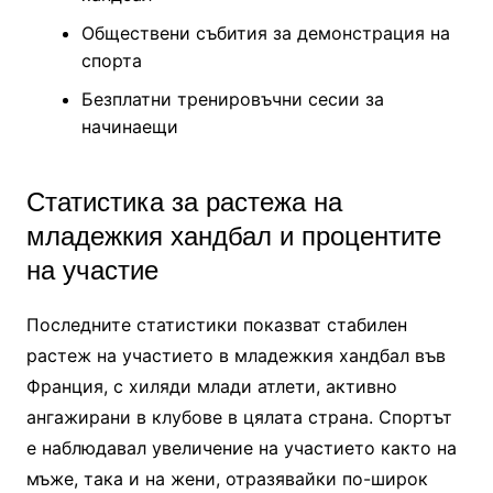
Обществени събития за демонстрация на
спорта
Безплатни тренировъчни сесии за
начинаещи
Статистика за растежа на
младежкия хандбал и процентите
на участие
Последните статистики показват стабилен
растеж на участието в младежкия хандбал във
Франция, с хиляди млади атлети, активно
ангажирани в клубове в цялата страна. Спортът
е наблюдавал увеличение на участието както на
мъже, така и на жени, отразявайки по-широк