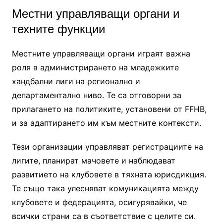
Местни управляващи органи и
техните функции
Местните управляващи органи играят важна
роля в администрирането на младежките
хандбални лиги на регионално и
департаментално ниво. Те са отговорни за
прилагането на политиките, установени от FFHB,
и за адаптирането им към местните контексти.
Тези организации управляват регистрациите на
лигите, планират мачовете и наблюдават
развитието на клубовете в тяхната юрисдикция.
Те също така улесняват комуникацията между
клубовете и федерацията, осигурявайки, че
всички страни са в съответствие с целите си.