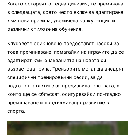
Когато остареят от една дивизия, те преминават
в следващата, което често включва адаптиране
към нови правила, увеличена конкуренция и
различни стилове на обучение.
Клубовете обикновено предоставят насоки за
това преминаване, помагайки на играчите да се
адаптират към очакванията на новата си
възрастова група. Треньорите могат да внедрят
специфични тренировъчни сесии, за да
подготвят атлетите за предизвикателствата, с
които ще се сблъскат, осигурявайки по-гладко
преминаване и продължаващо развитие в
спорта.