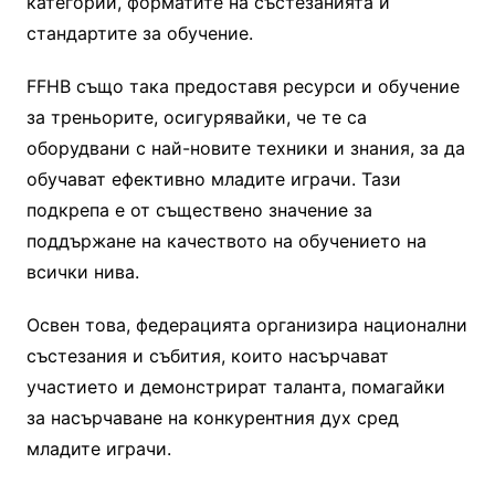
категории, форматите на състезанията и
стандартите за обучение.
FFHB също така предоставя ресурси и обучение
за треньорите, осигурявайки, че те са
оборудвани с най-новите техники и знания, за да
обучават ефективно младите играчи. Тази
подкрепа е от съществено значение за
поддържане на качеството на обучението на
всички нива.
Освен това, федерацията организира национални
състезания и събития, които насърчават
участието и демонстрират таланта, помагайки
за насърчаване на конкурентния дух сред
младите играчи.