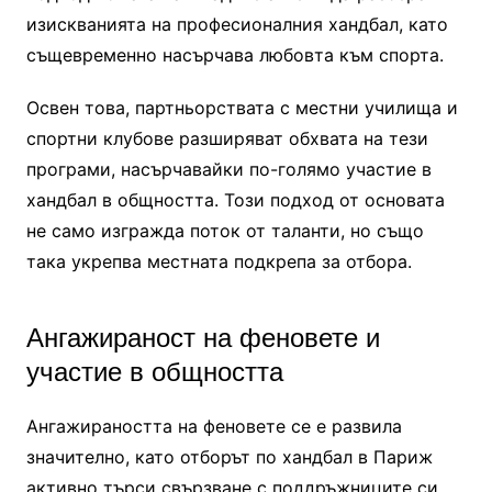
изискванията на професионалния хандбал, като
същевременно насърчава любовта към спорта.
Освен това, партньорствата с местни училища и
спортни клубове разширяват обхвата на тези
програми, насърчавайки по-голямо участие в
хандбал в общността. Този подход от основата
не само изгражда поток от таланти, но също
така укрепва местната подкрепа за отбора.
Ангажираност на феновете и
участие в общността
Ангажираността на феновете се е развила
значително, като отборът по хандбал в Париж
активно търси свързване с поддръжниците си