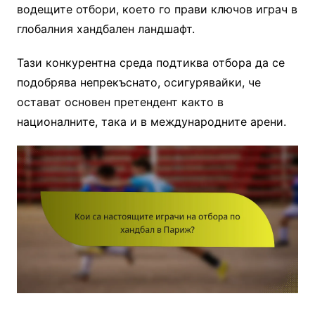
водещите отбори, което го прави ключов играч в
глобалния хандбален ландшафт.
Тази конкурентна среда подтиква отбора да се
подобрява непрекъснато, осигурявайки, че
остават основен претендент както в
националните, така и в международните арени.