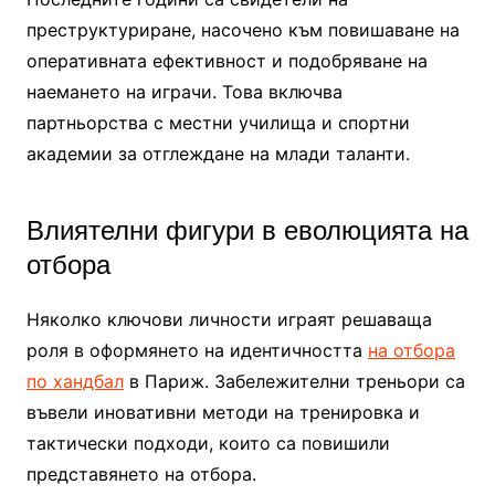
преструктуриране, насочено към повишаване на
оперативната ефективност и подобряване на
наемането на играчи. Това включва
партньорства с местни училища и спортни
академии за отглеждане на млади таланти.
Влиятелни фигури в еволюцията на
отбора
Няколко ключови личности играят решаваща
роля в оформянето на идентичността
на отбора
по хандбал
в Париж. Забележителни треньори са
въвели иновативни методи на тренировка и
тактически подходи, които са повишили
представянето на отбора.