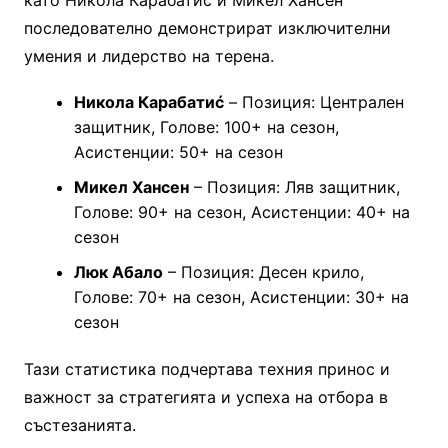
последователно демонстрират изключителни
умения и лидерство на терена.
Никола Карабатиć
– Позиция: Централен
защитник, Голове: 100+ на сезон,
Асистенции: 50+ на сезон
Микел Хансен
– Позиция: Ляв защитник,
Голове: 90+ на сезон, Асистенции: 40+ на
сезон
Люк Абало
– Позиция: Десен крило,
Голове: 70+ на сезон, Асистенции: 30+ на
сезон
Тази статистика подчертава техния принос и
важност за стратегията и успеха на отбора в
състезанията.