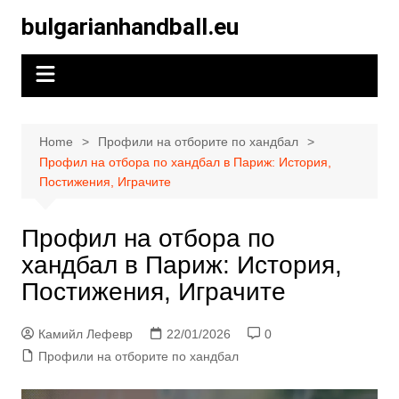
Skip
bulgarianhandball.eu
to
content
Home
Профили на отборите по хандбал
Профил на отбора по хандбал в Париж: История,
Постижения, Играчите
Профил на отбора по
хандбал в Париж: История,
Постижения, Играчите
Камийл Лефевр
22/01/2026
0
Профили на отборите по хандбал