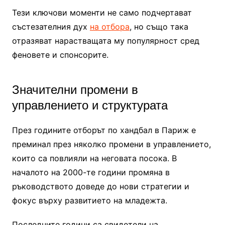
Тези ключови моменти не само подчертават
състезателния дух
на отбора
, но също така
отразяват нарастващата му популярност сред
феновете и спонсорите.
Значителни промени в
управлението и структурата
През годините отборът по хандбал в Париж е
преминал през няколко промени в управлението,
които са повлияли на неговата посока. В
началото на 2000-те години промяна в
ръководството доведе до нови стратегии и
фокус върху развитието на младежта.
Последните години са свидетели на