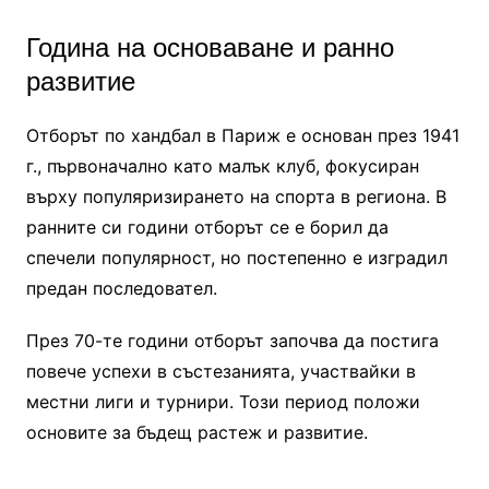
Година на основаване и ранно
развитие
Отборът по хандбал в Париж е основан през 1941
г., първоначално като малък клуб, фокусиран
върху популяризирането на спорта в региона. В
ранните си години отборът се е борил да
спечели популярност, но постепенно е изградил
предан последовател.
През 70-те години отборът започва да постига
повече успехи в състезанията, участвайки в
местни лиги и турнири. Този период положи
основите за бъдещ растеж и развитие.