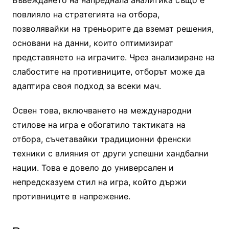
Въвеждането на напреднала аналитика също е
повлияло на стратегията на отбора,
позволявайки на треньорите да вземат решения,
основани на данни, които оптимизират
представянето на играчите. Чрез анализиране на
слабостите на противниците, отборът може да
адаптира своя подход за всеки мач.
Освен това, включването на международни
стилове на игра е обогатило тактиката на
отбора, съчетавайки традиционни френски
техники с влияния от други успешни хандбални
нации. Това е довело до универсален и
непредсказуем стил на игра, който държи
противниците в напрежение.