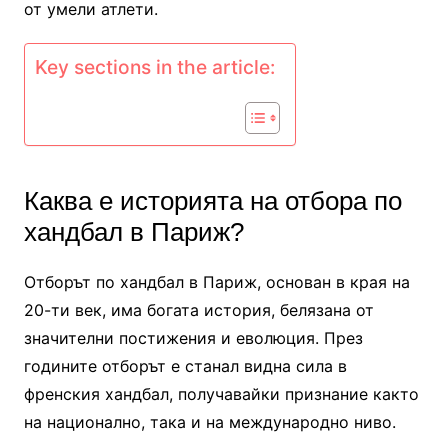
от умели атлети.
Key sections in the article:
Каква е историята на отбора по
хандбал в Париж?
Отборът по хандбал в Париж, основан в края на
20-ти век, има богата история, белязана от
значителни постижения и еволюция. През
годините отборът е станал видна сила в
френския хандбал, получавайки признание както
на национално, така и на международно ниво.