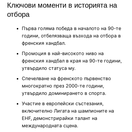
Ключови моменти в историята на
отбора
Първа голяма победа в началото на 90-те
години, отбелязваща възхода на отбора в
френския хандбал.
Промоция в най-високото ниво на
френския хандбал в края на 90-те години,
утвърдило статуса му.
Спечелване на френското първенство
многократно през 2000-те години,
утвърдило доминирането в спорта.
Участие в европейски състезания,
включително Лигата на шампионите на
EHF, демонстрирайки талант на
международната сцена.