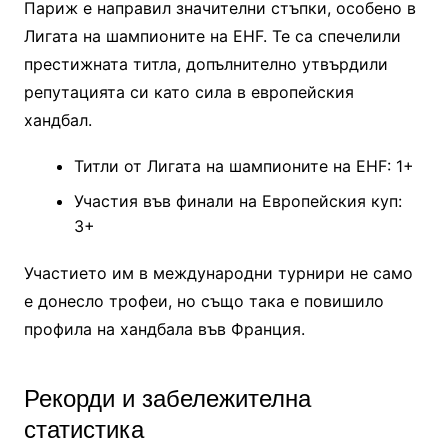
Париж е направил значителни стъпки, особено в
Лигата на шампионите на EHF. Те са спечелили
престижната титла, допълнително утвърдили
репутацията си като сила в европейския
хандбал.
Титли от Лигата на шампионите на EHF: 1+
Участия във финали на Европейския куп:
3+
Участието им в международни турнири не само
е донесло трофеи, но също така е повишило
профила на хандбала във Франция.
Рекорди и забележителна
статистика