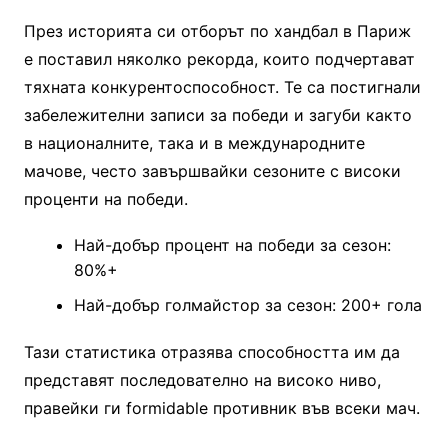
През историята си отборът по хандбал в Париж
е поставил няколко рекорда, които подчертават
тяхната конкурентоспособност. Те са постигнали
забележителни записи за победи и загуби както
в националните, така и в международните
мачове, често завършвайки сезоните с високи
проценти на победи.
Най-добър процент на победи за сезон:
80%+
Най-добър голмайстор за сезон: 200+ гола
Тази статистика отразява способността им да
представят последователно на високо ниво,
правейки ги formidable противник във всеки мач.