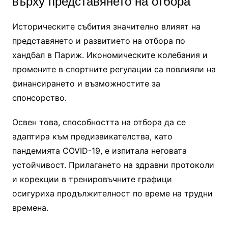
върху представянето на отбора
Историческите събития значително влияят на
представянето и развитието на отбора по
хандбал в Париж. Икономическите колебания и
промените в спортните регулации са повлияли на
финансирането и възможностите за
спонсорство.
Освен това, способността на отбора да се
адаптира към предизвикателства, като
пандемията COVID-19, е изпитала неговата
устойчивост. Прилагането на здравни протоколи
и корекции в тренировъчните графици
осигуриха продължителност по време на трудни
времена.