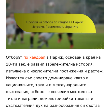
Отборът
по хандбал
в Париж, основан в края на
20-ти век, е развил забележителна история,
изпълнена с изключителни постижения и растеж.
Известен със своето доминиране както в
националните, така и в международните
състезания, отборът е спечелил множество
титли и награди, демонстрирайки таланта и
състезателния дух на разнообразния си състав