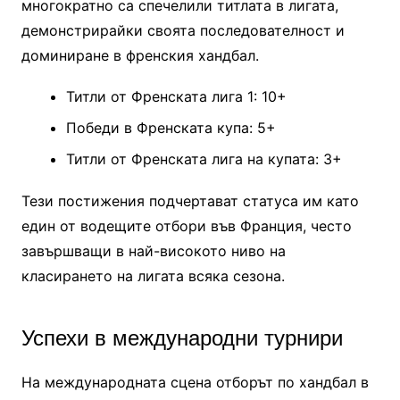
многократно са спечелили титлата в лигата,
демонстрирайки своята последователност и
доминиране в френския хандбал.
Титли от Френската лига 1: 10+
Победи в Френската купа: 5+
Титли от Френската лига на купата: 3+
Тези постижения подчертават статуса им като
един от водещите отбори във Франция, често
завършващи в най-високото ниво на
класирането на лигата всяка сезона.
Успехи в международни турнири
На международната сцена отборът по хандбал в