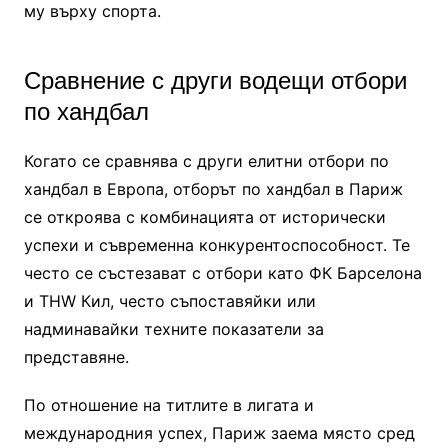
му върху спорта.
Сравнение с други водещи отбори
по хандбал
Когато се сравнява с други елитни отбори по
хандбал в Европа, отборът по хандбал в Париж
се откроява с комбинацията от исторически
успехи и съвременна конкурентоспособност. Те
често се състезават с отбори като ФК Барселона
и THW Кил, често съпоставяйки или
надминавайки техните показатели за
представяне.
По отношение на титлите в лигата и
международния успех, Париж заема място сред