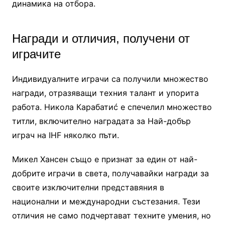
динамика на отбора.
Награди и отличия, получени от
играчите
Индивидуалните играчи са получили множество
награди, отразяващи техния талант и упорита
работа. Никола Карабатиć е спечелил множество
титли, включително наградата за Най-добър
играч на IHF няколко пъти.
Микел Хансен също е признат за един от най-
добрите играчи в света, получавайки награди за
своите изключителни представяния в
национални и международни състезания. Тези
отличия не само подчертават техните умения, но