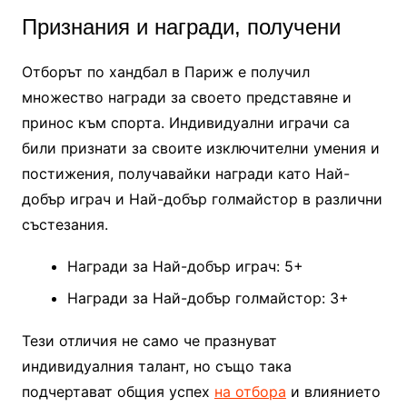
Признания и награди, получени
Отборът по хандбал в Париж е получил
множество награди за своето представяне и
принос към спорта. Индивидуални играчи са
били признати за своите изключителни умения и
постижения, получавайки награди като Най-
добър играч и Най-добър голмайстор в различни
състезания.
Награди за Най-добър играч: 5+
Награди за Най-добър голмайстор: 3+
Тези отличия не само че празнуват
индивидуалния талант, но също така
подчертават общия успех
на отбора
и влиянието