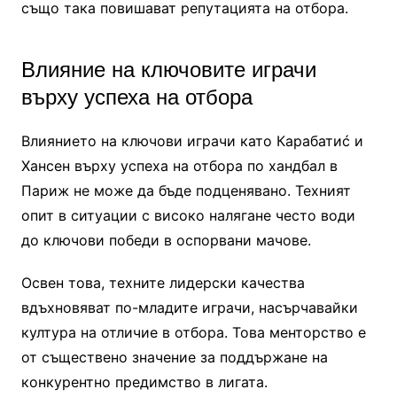
също така повишават репутацията на отбора.
Влияние на ключовите играчи
върху успеха на отбора
Влиянието на ключови играчи като Карабатиć и
Хансен върху успеха на отбора по хандбал в
Париж не може да бъде подценявано. Техният
опит в ситуации с високо налягане често води
до ключови победи в оспорвани мачове.
Освен това, техните лидерски качества
вдъхновяват по-младите играчи, насърчавайки
култура на отличие в отбора. Това менторство е
от съществено значение за поддържане на
конкурентно предимство в лигата.