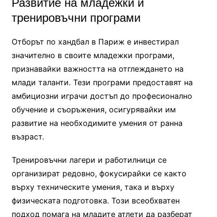
Развитие на младежки и
тренировъчни програми
Отборът по хандбал в Париж е инвестирал
значително в своите младежки програми,
признавайки важността на отглеждането на
млади таланти. Тези програми предоставят на
амбициозни играчи достъп до професионално
обучение и съоръжения, осигурявайки им
развитие на необходимите умения от ранна
възраст.
Тренировъчни лагери и работилници се
организират редовно, фокусирайки се както
върху техническите умения, така и върху
физическата подготовка. Този всеобхватен
подход помага на младите атлети да разберат