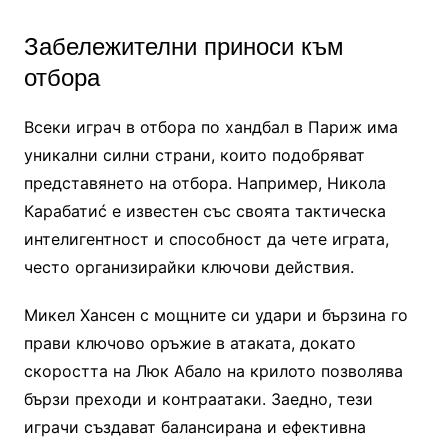
Забележителни приноси към
отбора
Всеки играч в отбора по хандбал в Париж има
уникални силни страни, които подобряват
представянето на отбора. Например, Никола
Карабатиć е известен със своята тактическа
интелигентност и способност да чете играта,
често организирайки ключови действия.
Микел Хансен с мощните си удари и бързина го
прави ключово оръжие в атаката, докато
скоростта на Люк Абало на крилото позволява
бързи преходи и контраатаки. Заедно, тези
играчи създават балансирана и ефективна