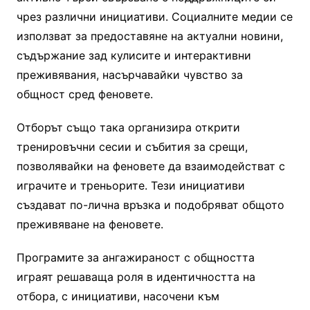
чрез различни инициативи. Социалните медии се
използват за предоставяне на актуални новини,
съдържание зад кулисите и интерактивни
преживявания, насърчавайки чувство за
общност сред феновете.
Отборът също така организира открити
тренировъчни сесии и събития за срещи,
позволявайки на феновете да взаимодействат с
играчите и треньорите. Тези инициативи
създават по-лична връзка и подобряват общото
преживяване на феновете.
Програмите за ангажираност с общността
играят решаваща роля в идентичността на
отбора, с инициативи, насочени към