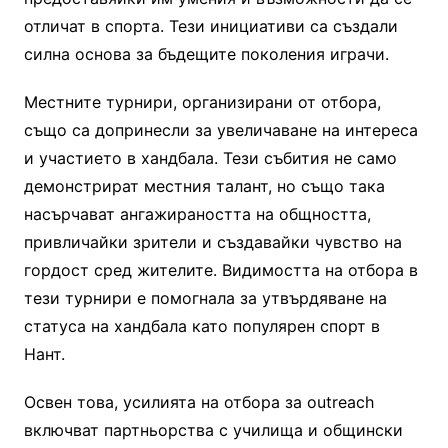
отличат в спорта. Тези инициативи са създали
силна основа за бъдещите поколения играчи.
Местните турнири, организирани от отбора,
също са допринесли за увеличаване на интереса
и участието в хандбала. Тези събития не само
демонстрират местния талант, но също така
насърчават ангажираността на общността,
привличайки зрители и създавайки чувство на
гордост сред жителите. Видимостта на отбора в
тези турнири е помогнала за утвърдяване на
статуса на хандбала като популярен спорт в
Нант.
Освен това, усилията на отбора за outreach
включват партньорства с училища и общински