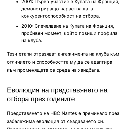
2001: Първо участие в Купата на Франция,
демонстриращо нарастващата
конкурентоспособност на отбора.
2010: Спечелване на Купата на Франция,
пробивен момент, който повиши профила
на клуба.
Тези етапи отразяват ангажимента на клуба към
отличието и способността му да се адаптира
към променящата се среда на хандбала.
Еволюция на представянето на
отбора през годините
Представянето на HBC Nantes е преминало през
забележима еволюция от създаването си.