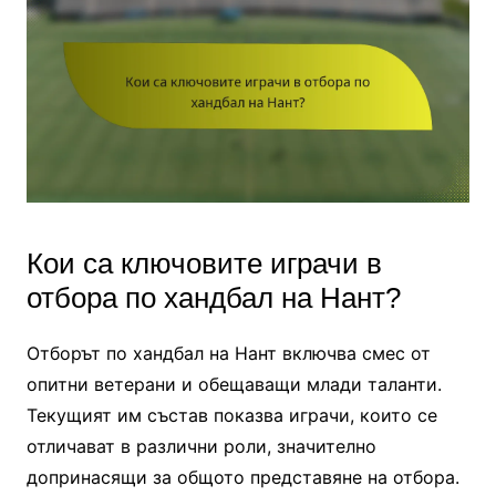
Кои са ключовите играчи в
отбора по хандбал на Нант?
Отборът по хандбал на Нант включва смес от
опитни ветерани и обещаващи млади таланти.
Текущият им състав показва играчи, които се
отличават в различни роли, значително
допринасящи за общото представяне на отбора.