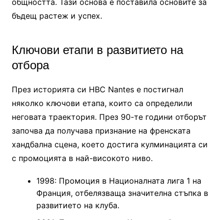
общността. Тази основа е поставила основите за
бъдещ растеж и успех.
Ключови етапи в развитието на
отбора
През историята си HBC Nantes е постигнал
няколко ключови етапа, които са определили
неговата траектория. През 90-те години отборът
започва да получава признание на френската
хандбална сцена, което достига кулминацията си
с промоцията в най-високото ниво.
1998: Промоция в Националната лига 1 на
Франция, отбелязваща значителна стъпка в
развитието на клуба.