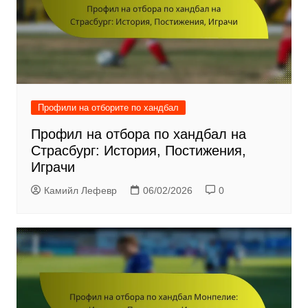
Профили на отборите по хандбал
Профил на отбора по хандбал на
Страсбург: История, Постижения,
Играчи
Камийл Лефевр
06/02/2026
0