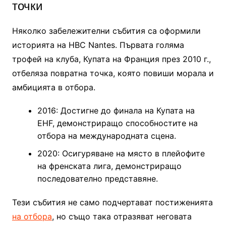
точки
Няколко забележителни събития са оформили
историята на HBC Nantes. Първата голяма
трофей на клуба, Купата на Франция през 2010 г.,
отбеляза повратна точка, която повиши морала и
амбицията в отбора.
2016: Достигне до финала на Купата на
EHF, демонстриращо способностите на
отбора на международната сцена.
2020: Осигуряване на място в плейофите
на френската лига, демонстриращо
последователно представяне.
Тези събития не само подчертават постиженията
на отбора
, но също така отразяват неговата