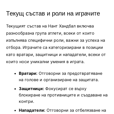
Текущ състав и роли на играчите
Текущият състав на Нант Хандбал включва
разнообразна група атлети, всеки от които
изпълнява специфични роли, важни за успеха на
отбора. Играчите са категоризирани в позиции
като вратари, защитници и нападатели, всеки от
които носи уникални умения в играта.
Вратари:
Отговорни за предотвратяване
на голове и организиране на защитата.
Защитници:
Фокусират се върху
блокиране на противниците и създаване на
контри.
Нападатели:
Отговорни за отбелязване на