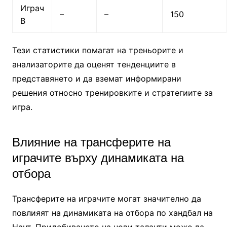
Играч
–
–
150
В
Тези статистики помагат на треньорите и
анализаторите да оценят тенденциите в
представянето и да вземат информирани
решения относно тренировките и стратегиите за
игра.
Влияние на трансферите на
играчите върху динамиката на
отбора
Трансферите на играчите могат значително да
повлияят на динамиката на отбора по хандбал на
Нант. Придобиването на нови таланти може да