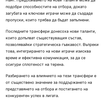
подобри способностите на отбора, докато
загубата на ключови играчи може да създаде
пропуски, които трябва да бъдат запълнени.
Последните трансфери донесоха нови таланти,
които допълват съществуващия състав,
позволявайки стратегическа гъвкавост. Въпреки
това, интегрирането на нови играчи изисква
време и ефективна комуникация, за да се
осигури сплотеност на терена.
Разбирането на влиянието на тези трансфери е
от съществено значение за поддържането на
представянето на отбора и постигането на
конкурентен успех в лигата.