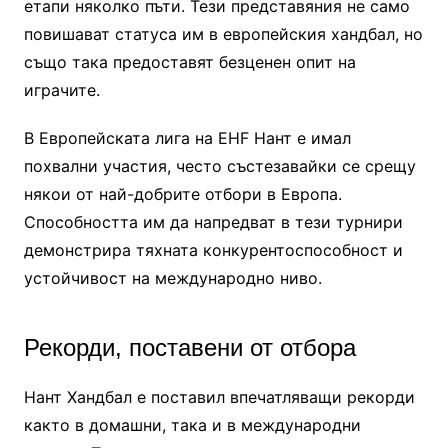
етапи няколко пъти. Тези представяния не само
повишават статуса им в европейския хандбал, но
също така предоставят безценен опит на
играчите.
В Европейската лига на EHF Нант е имал
похвални участия, често състезавайки се срещу
някои от най-добрите отбори в Европа.
Способността им да напредват в тези турнири
демонстрира тяхната конкурентоспособност и
устойчивост на международно ниво.
Рекорди, поставени от отбора
Нант Хандбал е поставил впечатляващи рекорди
както в домашни, така и в международни