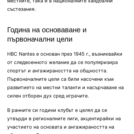
местните, така и в националните хандбални
състезания.
Година на основаване и
първоначални цели
HBC Nantes е основан през 1945 г., възниквайки
от следвоенното желание да се популяризира
спортът и ангажираността на общността.
Първоначалните цели са били насочени към
развитието на местни таланти и насърчаване на
силен отборен дух сред играчите.
В ранните си години клубът е целял да се
утвърди в регионалните лиги, акцентирайки на
участието на основата и ангажираността на