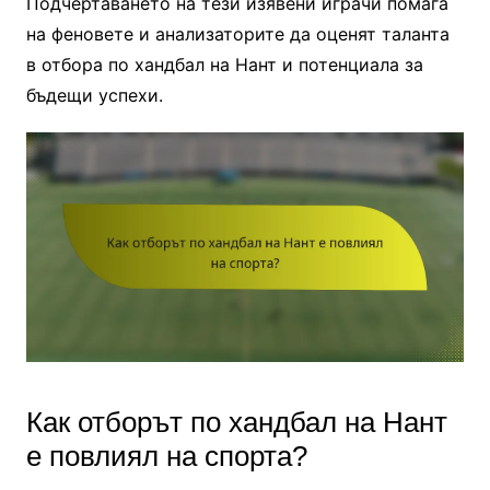
Подчертаването на тези изявени играчи помага
на феновете и анализаторите да оценят таланта
в отбора по хандбал на Нант и потенциала за
бъдещи успехи.
Как отборът по хандбал на Нант
е повлиял на спорта?