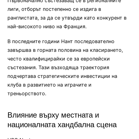
Първоначално състезаващ се в регионалните
лиги, отборът постепенно се издига в
ранглистата, за да се утвърди като конкурент в
най-високото ниво на Франция.
В последните години Нант последователно
завършва в горната половина на класирането,
често квалифицирайки се за европейски
състезания. Тази възходяща траектория
подчертава стратегическите инвестиции на
клуба в развитието на играчите и
треньорството.
Влияние върху местната и
националната хандбална сцена