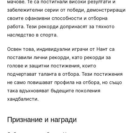
мачове. Те са постигнали високи резултати и
забележителни серии от победи, демонстриращи
своите офанзивни способности и отборна
работа. Тези рекорди допринасят за тяхното
наследство в спорта.
Освен това, индивидуални играчи от Нант са
поставили лични рекорди, като рекорди за
голове и защитни постижения, които
подчертават таланта в отбора. Тези постижения
не само повишават профила на отбора, но също
така вдъхновяват бъдещите поколения
хандбалисти.
Признание и награди