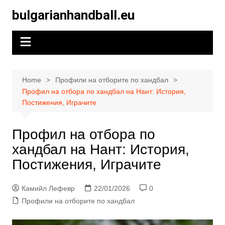
Skip
bulgarianhandball.eu
to
content
Home
Профили на отборите по хандбал
Профил на отбора по хандбал на Нант: История,
Постижения, Играчите
Профил на отбора по
хандбал на Нант: История,
Постижения, Играчите
Камийл Лефевр
22/01/2026
0
Профили на отборите по хандбал