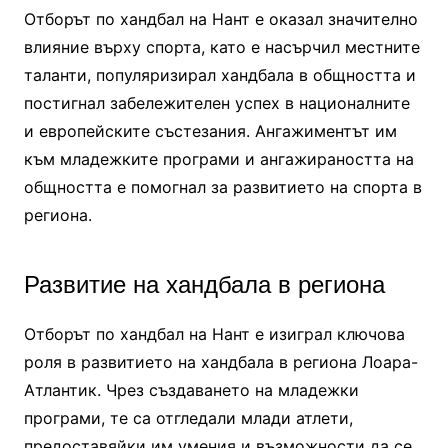
Отборът по хандбал на Нант е оказал значително
влияние върху спорта, като е насърчил местните
таланти, популяризирал хандбала в общността и
постигнал забележителен успех в националните
и европейските състезания. Ангажиментът им
към младежките програми и ангажираността на
общността е помогнал за развитието на спорта в
региона.
Развитие на хандбала в региона
Отборът по хандбал на Нант е изиграл ключова
роля в развитието на хандбала в региона Лоара-
Атлантик. Чрез създаването на младежки
програми, те са отгледали млади атлети,
предоставяйки им умения и възможности да се