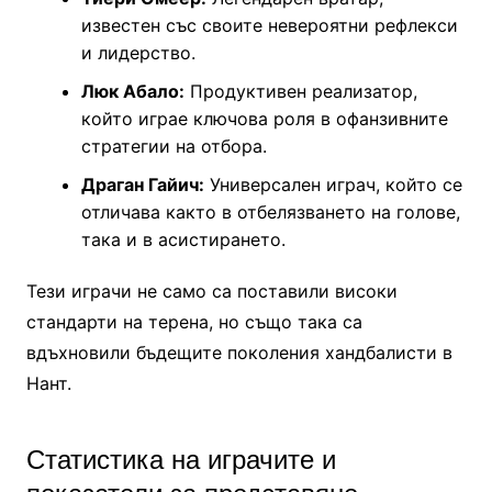
известен със своите невероятни рефлекси
и лидерство.
Люк Абало:
Продуктивен реализатор,
който играе ключова роля в офанзивните
стратегии на отбора.
Драган Гайич:
Универсален играч, който се
отличава както в отбелязването на голове,
така и в асистирането.
Тези играчи не само са поставили високи
стандарти на терена, но също така са
вдъхновили бъдещите поколения хандбалисти в
Нант.
Статистика на играчите и