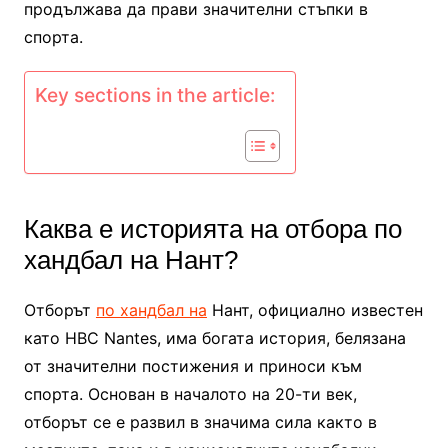
продължава да прави значителни стъпки в
спорта.
Key sections in the article:
Каква е историята на отбора по
хандбал на Нант?
Отборът
по хандбал на
Нант, официално известен
като HBC Nantes, има богата история, белязана
от значителни постижения и приноси към
спорта. Основан в началото на 20-ти век,
отборът се е развил в значима сила както в