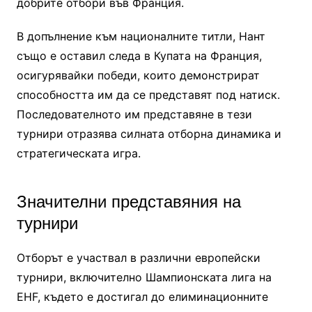
добрите отбори във Франция.
В допълнение към националните титли, Нант
също е оставил следа в Купата на Франция,
осигурявайки победи, които демонстрират
способността им да се представят под натиск.
Последователното им представяне в тези
турнири отразява силната отборна динамика и
стратегическата игра.
Значителни представяния на
турнири
Отборът е участвал в различни европейски
турнири, включително Шампионската лига на
EHF, където е достигал до елиминационните