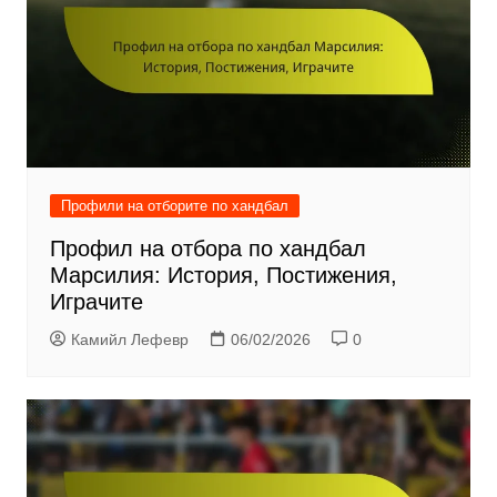
Профили на отборите по хандбал
Профил на отбора по хандбал
Марсилия: История, Постижения,
Играчите
Камийл Лефевр
06/02/2026
0