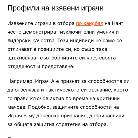
Профили на изявени играчи
Изявените играчи в отбора
по хандбал
на Нант
често демонстрират изключителни умения и
лидерски качества. Тези индивиди не само се
отличават в позициите си, но също така
вдъхновяват съотборниците си чрез своята
отдаденост и представяне.
Например, Играч А е признат за способността си
да отбелязва и тактическото си съзнание, което
го прави ключов актив по време на критични
мачове. Подобно, защитните способности на
Играч Б му донесоха признание, допринасяйки
за общата защитна стратегия на отбора.