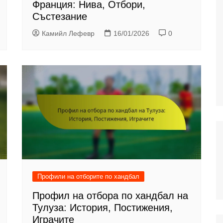
Франция: Нива, Отбори,
Състезание
Камийл Лефевр
16/01/2026
0
Профили на отборите по хандбал
Профил на отбора по хандбал на
Тулуза: История, Постижения,
Играчите