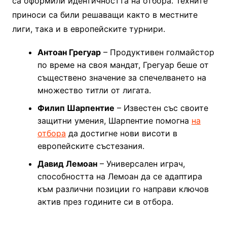
са оформили идентичността на отбора. Техните
приноси са били решаващи както в местните
лиги, така и в европейските турнири.
Антоан Грегуар
– Продуктивен голмайстор
по време на своя мандат, Грегуар беше от
съществено значение за спечелването на
множество титли от лигата.
Филип Шарпентие
– Известен със своите
защитни умения, Шарпентие помогна
на
отбора
да достигне нови висоти в
европейските състезания.
Давид Лемоан
– Универсален играч,
способността на Лемоан да се адаптира
към различни позиции го направи ключов
актив през годините си в отбора.