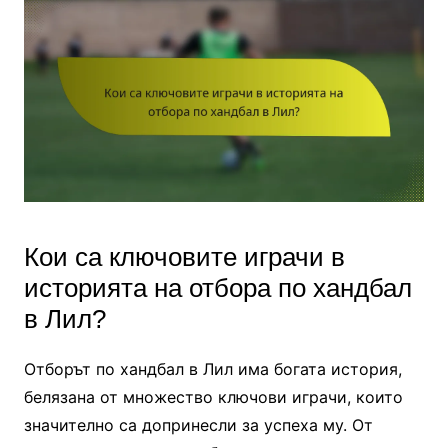
Кои са ключовите играчи в
историята на отбора по хандбал
в Лил?
Отборът по хандбал в Лил има богата история,
белязана от множество ключови играчи, които
значително са допринесли за успеха му. От