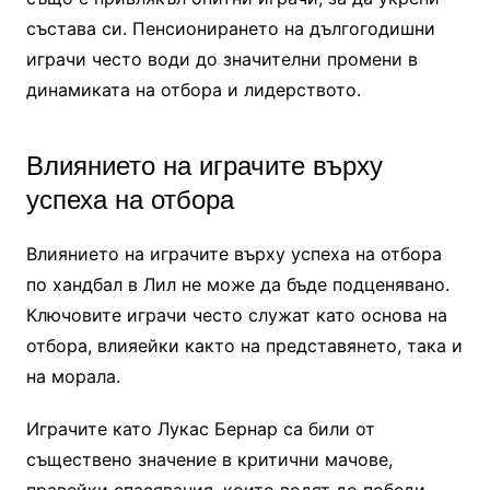
състава си. Пенсионирането на дългогодишни
играчи често води до значителни промени в
динамиката на отбора и лидерството.
Влиянието на играчите върху
успеха на отбора
Влиянието на играчите върху успеха на отбора
по хандбал в Лил не може да бъде подценявано.
Ключовите играчи често служат като основа на
отбора, влияейки както на представянето, така и
на морала.
Играчите като Лукас Бернар са били от
съществено значение в критични мачове,
правейки спасявания, които водят до победи.