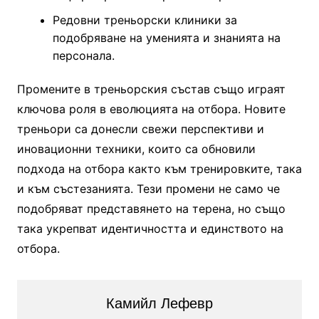
Редовни треньорски клиники за
подобряване на уменията и знанията на
персонала.
Промените в треньорския състав също играят
ключова роля в еволюцията на отбора. Новите
треньори са донесли свежи перспективи и
иновационни техники, които са обновили
подхода на отбора както към тренировките, така
и към състезанията. Тези промени не само че
подобряват представянето на терена, но също
така укрепват идентичността и единството на
отбора.
Камийл Лефевр