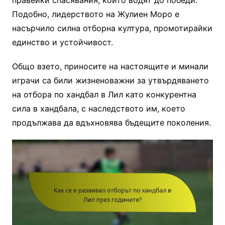
Подобно, лидерството на Жулиен Моро е
насърчило силна отборна култура, промотирайки
единство и устойчивост.
Общо взето, приносите на настоящите и минали
играчи са били жизненоважни за утвърдяването
на отбора по хандбал в Лил като конкурентна
сила в хандбала, с наследството им, което
продължава да вдъхновява бъдещите поколения.