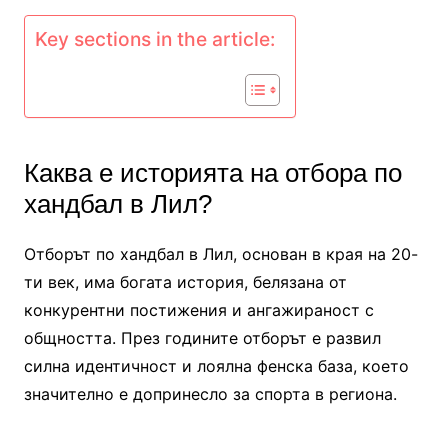
Key sections in the article:
Каква е историята на отбора по
хандбал в Лил?
Отборът по хандбал в Лил, основан в края на 20-
ти век, има богата история, белязана от
конкурентни постижения и ангажираност с
общността. През годините отборът е развил
силна идентичност и лоялна фенска база, което
значително е допринесло за спорта в региона.