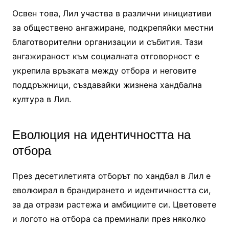
Освен това, Лил участва в различни инициативи
за обществено ангажиране, подкрепяйки местни
благотворителни организации и събития. Тази
ангажираност към социалната отговорност е
укрепила връзката между отбора и неговите
поддръжници, създавайки жизнена хандбална
култура в Лил.
Еволюция на идентичността на
отбора
През десетилетията отборът по хандбал в Лил е
еволюирал в брандирането и идентичността си,
за да отрази растежа и амбициите си. Цветовете
и логото на отбора са преминали през няколко