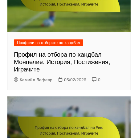
Профили на отборите по хандбал
Профил на отбора по хандбал
Монпелие: История, Постижения,
Играчите
Камийл Лефевр
05/02/2026
0