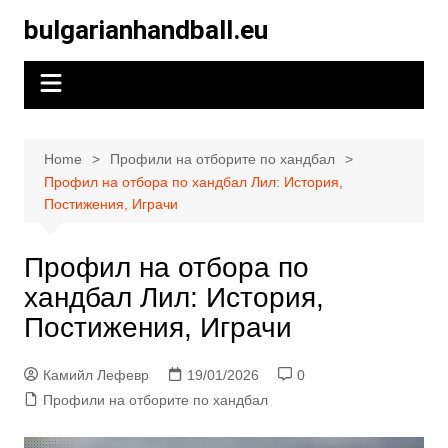
Skip
bulgarianhandball.eu
to
content
Home
Профили на отборите по хандбал
Профил на отбора по хандбал Лил: История,
Постижения, Играчи
Профил на отбора по
хандбал Лил: История,
Постижения, Играчи
Камийл Лефевр
19/01/2026
0
Профили на отборите по хандбал