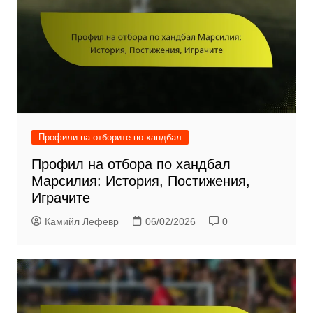
Профили на отборите по хандбал
Профил на отбора по хандбал
Марсилия: История, Постижения,
Играчите
Камийл Лефевр
06/02/2026
0