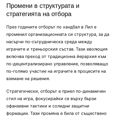
Промени в структурата и
стратегията на отбора
През годините отборът по хандбал в Лил е
променил организационната си структура, за да
насърчи по-сътрудническа среда между
играчите и треньорския състав. Тази еволюция
включва преход от традиционна йерархия към
по-децентрализирано управление, позволяващо
по-голямо участие на играчите в процесите на
вземане на решения.
Стратегически, отборът е приел по-динамичен
стил на игра, фокусирайки се върху бързи
офанзивни тактики и солидни защитни
формации. Тази промяна е била от съществено