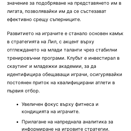
значение за подобряване на представянето им в
лигата, позволявайки им да се състезават
ефективно срещу съперниците.
Развитието на играчите е станало основен камък
в стратегията на Лил, с акцент върху
отглеждането на млади таланти чрез стабилни
тренировъчни програми. Клубът е инвестирал в
скаутинг и младежки академии, за да
идентифицира обещаващи играчи, осигурявайки
постоянен приток на квалифицирани атлети в
първия отбор.
Увеличен фокус върху фитнеса и
кондицията на играчите.
Прилагане на напреднала аналитика за
информиране на игровите стратегии.