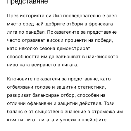
представяне
През историята си Лил последователно е заел
място сред най-добрите отбори в френската
лига по хандбал. Показателите за представяне
често отразяват високи проценти на победи,
като няколко сезона демонстрират
способността им да завършват в най-високото
ниво на класирането в лигата.
Ключовите показатели за представяне, като
отбелязани голове и защитни статистики,
разкриват балансиран отбор, способен на
отлични офанзивни и защитни действия. Този
баланс е от съществено значение в стремежа им
към титли от лигата и успехи в плейофите.