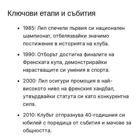
Ключови етапи и събития
1985: Лил спечели първия си национален
шампионат, отбелязвайки значимо
постижение в историята на клуба.
1990: Отборът достигна финалите на
Френската купа, демонстрирайки
нарастващите си умения в спорта.
2000: Лил осигури промоция в най-
високото ниво на френския хандбал,
утвърдвайки статута си като конкурентна
сила.
2010: Клубът отпразнува 40-годишния си
юбилей с поредица от събития и мачове за
общността.