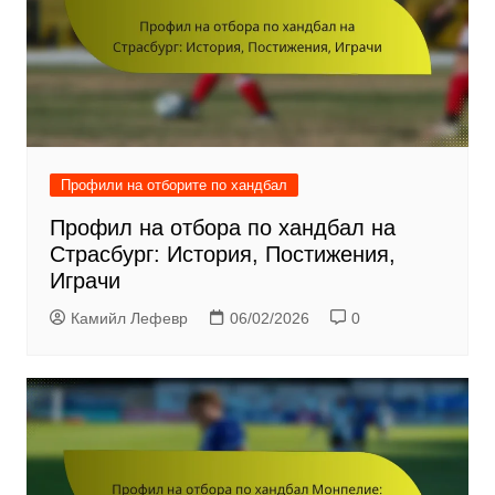
Профили на отборите по хандбал
Профил на отбора по хандбал на
Страсбург: История, Постижения,
Играчи
Камийл Лефевр
06/02/2026
0