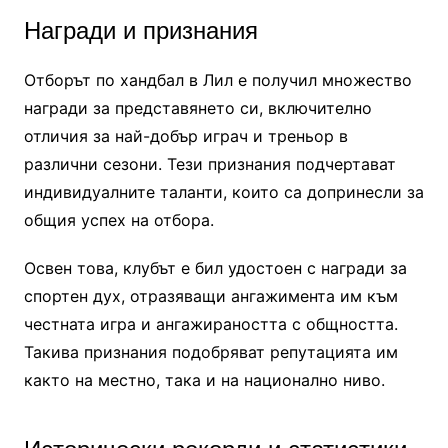
Награди и признания
Отборът по хандбал в Лил е получил множество
награди за представянето си, включително
отличия за най-добър играч и треньор в
различни сезони. Тези признания подчертават
индивидуалните таланти, които са допринесли за
общия успех на отбора.
Освен това, клубът е бил удостоен с награди за
спортен дух, отразяващи ангажимента им към
честната игра и ангажираността с общността.
Такива признания подобряват репутацията им
както на местно, така и на национално ниво.