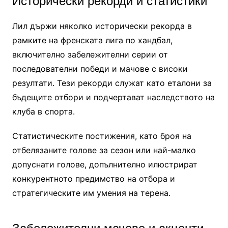
Исторически рекорди и статистики
Лил държи няколко исторически рекорда в
рамките на френската лига по хандбал,
включително забележителни серии от
последователни победи и мачове с високи
резултати. Тези рекорди служат като еталони за
бъдещите отбори и подчертават наследството на
клуба в спорта.
Статистическите постижения, като броя на
отбелязаните голове за сезон или най-малко
допуснати голове, допълнително илюстрират
конкурентното предимство на отбора и
стратегическите им умения на терена.