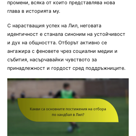
промени, всяка от които представлява нова
глава в историята му.
С нарастващия успех на Лил, неговата
идентичност е станала синоним на устойчивост
и дух на общността. Отборът активно се
ангажира с феновете чрез социални медии и
събития, насърчавайки чувството за
принадлежност и гордост сред поддръжниците.