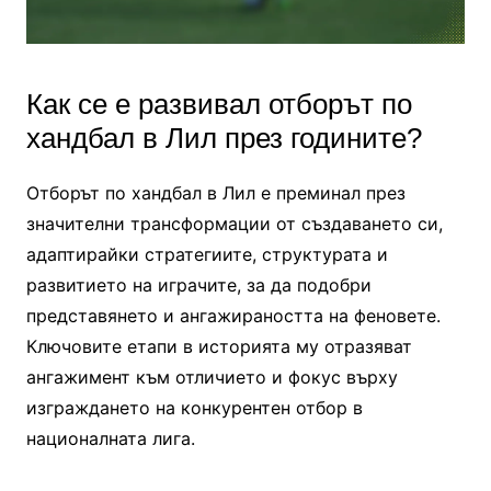
Как се е развивал отборът по
хандбал в Лил през годините?
Отборът по хандбал в Лил е преминал през
значителни трансформации от създаването си,
адаптирайки стратегиите, структурата и
развитието на играчите, за да подобри
представянето и ангажираността на феновете.
Ключовите етапи в историята му отразяват
ангажимент към отличието и фокус върху
изграждането на конкурентен отбор в
националната лига.